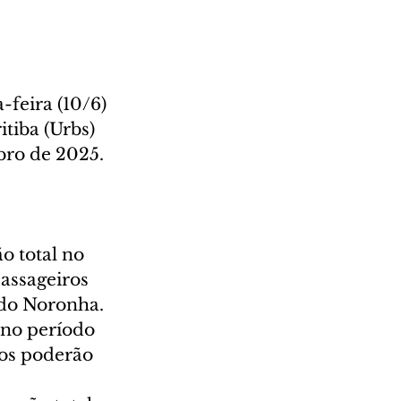
-feira (10/6) 
tiba (Urbs) 
ubro de 2025.
o total no 
assageiros 
ndo Noronha.
 no período 
os poderão 