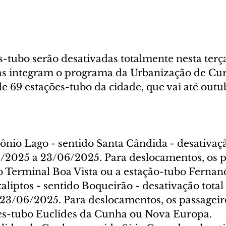
s-tubo serão desativadas totalmente nesta terça
as integram o programa da Urbanização de Curi
de 69 estações-tubo da cidade, que vai até out
ônio Lago - sentido Santa Cândida - desativaçã
/2025 a 23/06/2025. Para deslocamentos, os p
 o Terminal Boa Vista ou a estação-tubo Ferna
liptos - sentido Boqueirão - desativação total
23/06/2025. Para deslocamentos, os passageir
ções-tubo Euclides da Cunha ou Nova Europa.