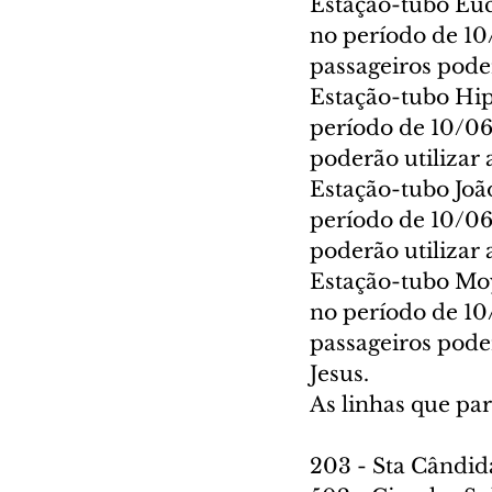
Estação-tubo Eucl
no período de 10
passageiros poder
Estação-tubo Hipó
período de 10/06
poderão utilizar 
Estação-tubo João
período de 10/06
poderão utilizar
Estação-tubo Moy
no período de 10
passageiros pode
Jesus.
As linhas que pa
203 - Sta Cândid