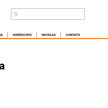
RA
HORÓSCOPO
NOVELAS
CONTATO
a
 