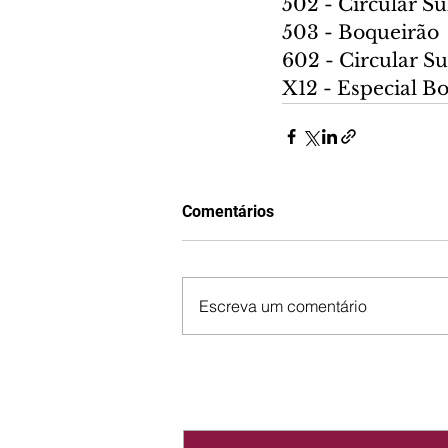
502 - Circular Su
503 - Boqueirão
602 - Circular Su
X12 - Especial B
Comentários
Escreva um comentário