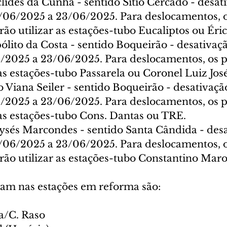
ides da Cunha - sentido Sítio Cercado - desati
/06/2025 a 23/06/2025. Para deslocamentos, o
ão utilizar as estações-tubo Eucaliptos ou Éri
lito da Costa - sentido Boqueirão - desativaçã
/2025 a 23/06/2025. Para deslocamentos, os p
as estações-tubo Passarela ou Coronel Luiz Jos
 Viana Seiler - sentido Boqueirão - desativação
/2025 a 23/06/2025. Para deslocamentos, os p
 as estações-tubo Cons. Dantas ou TRE.
sés Marcondes - sentido Santa Cândida - desat
/06/2025 a 23/06/2025. Para deslocamentos, o
rão utilizar as estações-tubo Constantino Mar
ram nas estações em reforma são:
a/C. Raso