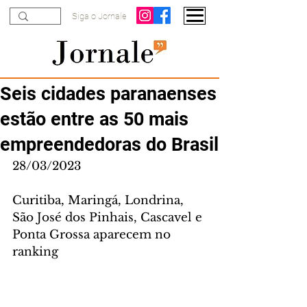
Siga o Jornale
Seis cidades paranaenses
estão entre as 50 mais
empreendedoras do Brasil
28/03/2023
Curitiba, Maringá, Londrina, 
São José dos Pinhais, Cascavel e 
Ponta Grossa aparecem no 
ranking 