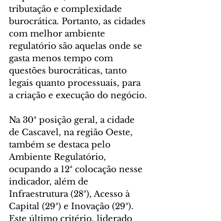
tributação e complexidade 
burocrática. Portanto, as cidades 
com melhor ambiente 
regulatório são aquelas onde se 
gasta menos tempo com 
questões burocráticas, tanto 
legais quanto processuais, para 
a criação e execução do negócio.
Na 30ª posição geral, a cidade 
de Cascavel, na região Oeste, 
também se destaca pelo 
Ambiente Regulatório, 
ocupando a 12ª colocação nesse 
indicador, além de 
Infraestrutura (28ª), Acesso à 
Capital (29ª) e Inovação (29ª). 
Este último critério, liderado 