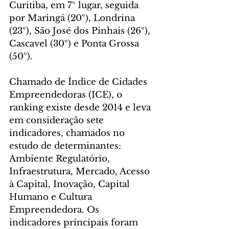
Curitiba, em 7º lugar, seguida 
por Maringá (20º), Londrina 
(23º), São José dos Pinhais (26º), 
Cascavel (30º) e Ponta Grossa 
(50º).
Chamado de Índice de Cidades 
Empreendedoras (ICE), o 
ranking existe desde 2014 e leva 
em consideração sete 
indicadores, chamados no 
estudo de determinantes: 
Ambiente Regulatório, 
Infraestrutura, Mercado, Acesso 
à Capital, Inovação, Capital 
Humano e Cultura 
Empreendedora. Os 
indicadores principais foram 