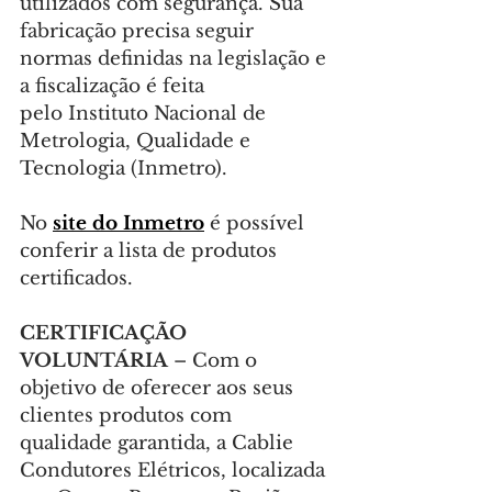
utilizados com segurança. Sua 
fabricação precisa seguir 
normas definidas na legislação e 
a fiscalização é feita 
pelo Instituto Nacional de 
Metrologia, Qualidade e 
Tecnologia (Inmetro).
No
site do Inmetro
 é possível 
conferir a lista de produtos 
certificados.
CERTIFICAÇÃO 
VOLUNTÁRIA 
– Com o 
objetivo de oferecer aos seus 
clientes produtos com 
qualidade garantida, a Cablie 
Condutores Elétricos, localizada 