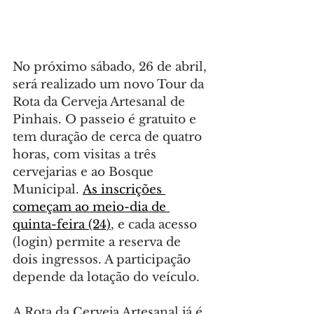
No próximo sábado, 26 de abril, 
será realizado um novo Tour da 
Rota da Cerveja Artesanal de 
Pinhais. O passeio é gratuito e 
tem duração de cerca de quatro 
horas, com visitas a três 
cervejarias e ao Bosque 
Municipal. 
As inscrições 
começam ao meio-dia de 
quinta-feira (24)
, e cada acesso 
(login) permite a reserva de 
dois ingressos. A participação 
depende da lotação do veículo.
A Rota da Cerveja Artesanal já é 