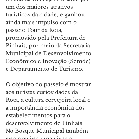
um dos maiores atrativos 
turísticos da cidade, e ganhou 
ainda mais impulso com o 
passeio Tour da Rota, 
promovido pela Prefeitura de 
Pinhais, por meio da Secretaria 
Municipal de Desenvolvimento 
Econômico e Inovação (Semde) 
e Departamento de Turismo.
O objetivo do passeio é mostrar 
aos turistas curiosidades da 
Rota, a cultura cervejeira local e 
a importância econômica dos 
estabelecimentos para o 
desenvolvimento de Pinhais. 
No Bosque Municipal também 
está prevista uma visita à 