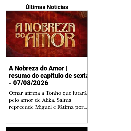
Últimas Notícias
A Nobreza do Amor |
resumo do capítulo de sexta
- 07/08/2026
Omar afirma a Tonho que lutará
pelo amor de Alika. Salma
repreende Miguel e Fátima por
terem sido rudes com Omar.
Maria Helena aconselha Manoel
sobre seu namoro com Ana