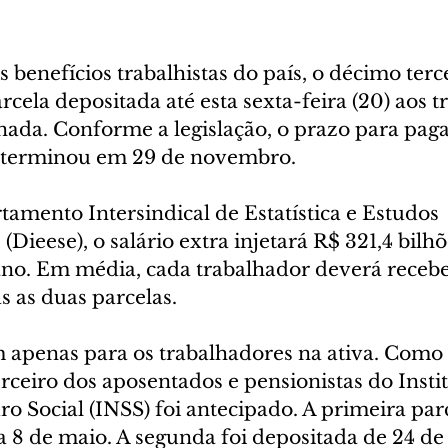
 benefícios trabalhistas do país, o décimo terce
cela depositada até esta sexta-feira (20) aos t
inada. Conforme a legislação, o prazo para pag
a terminou em 29 de novembro.
amento Intersindical de Estatística e Estudos 
Dieese), o salário extra injetará R$ 321,4 bilhõ
no. Em média, cada trabalhador deverá recebe
s as duas parcelas.
m apenas para os trabalhadores na ativa. Como 
rceiro dos aposentados e pensionistas do Instit
o Social (INSS) foi antecipado. A primeira parc
 a 8 de maio. A segunda foi depositada de 24 de