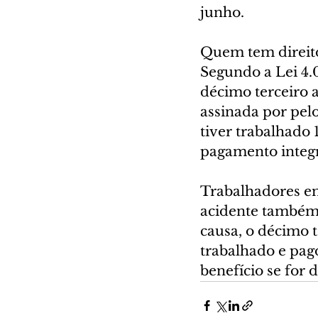
junho.
Quem tem direit
Segundo a Lei 4.0
décimo terceiro 
assinada por pel
tiver trabalhado 
pagamento integr
Trabalhadores em
acidente também 
causa, o décimo 
trabalhado e pago
benefício se for 