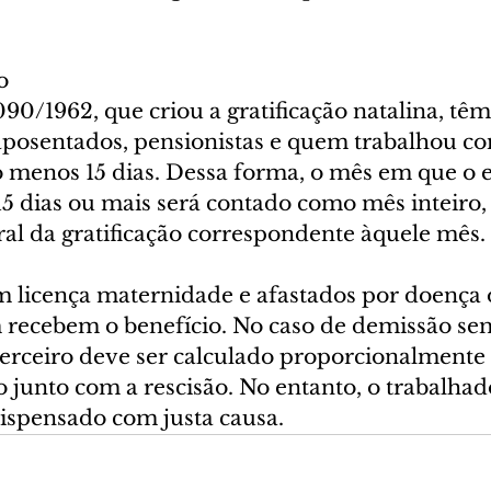
o
90/1962, que criou a gratificação natalina, têm 
aposentados, pensionistas e quem trabalhou co
o menos 15 dias. Dessa forma, o mês em que o
15 dias ou mais será contado como mês inteiro,
al da gratificação correspondente àquele mês.
 licença maternidade e afastados por doença 
recebem o benefício. No caso de demissão sem
terceiro deve ser calculado proporcionalmente
 junto com a rescisão. No entanto, o trabalhad
dispensado com justa causa.