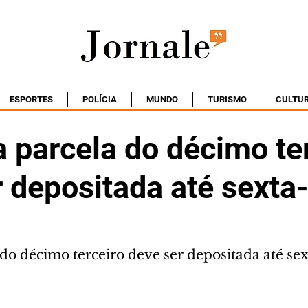
ESPORTES
POLÍCIA
MUNDO
TURISMO
CULTU
 parcela do décimo te
 depositada até sexta-
do décimo terceiro deve ser depositada até sex