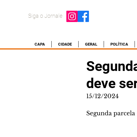
Siga o Jornale
CAPA
CIDADE
GERAL
POLÍTICA
Segunda
deve ser
15/12/2024
Segunda parcela 