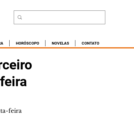
RA
HORÓSCOPO
NOVELAS
CONTATO
rceiro
feira
ta-feira