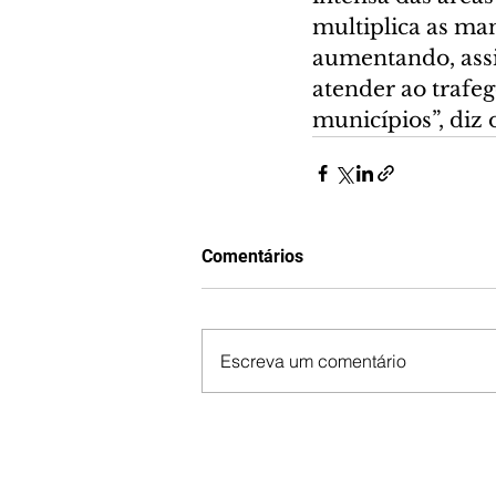
multiplica as man
aumentando, assi
atender ao trafe
municípios”, diz o
Comentários
Escreva um comentário