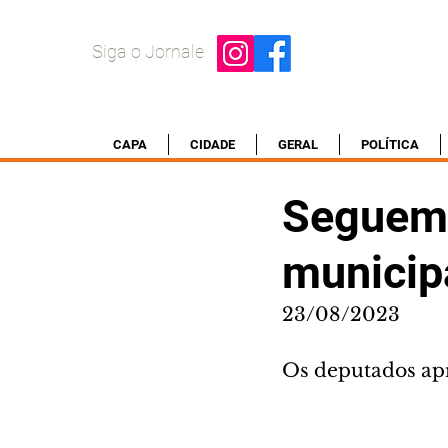
Siga o Jornale
CAPA
CIDADE
GERAL
POLÍTICA
Seguem 
municipa
23/08/2023
Os deputados apr