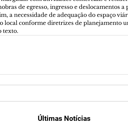
obras de egresso, ingresso e deslocamentos a p
m, a necessidade de adequação do espaço viár
go local conforme diretrizes de planejamento u
 texto.
Últimas Notícias