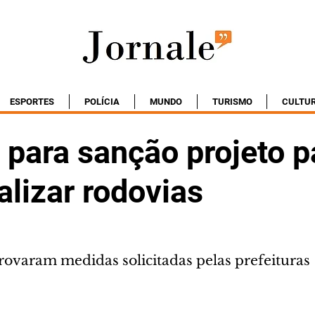
ESPORTES
POLÍCIA
MUNDO
TURISMO
CULTU
para sanção projeto p
lizar rodovias
ovaram medidas solicitadas pelas prefeituras