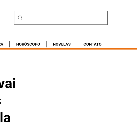
RA
HORÓSCOPO
NOVELAS
CONTATO
vai
s
la