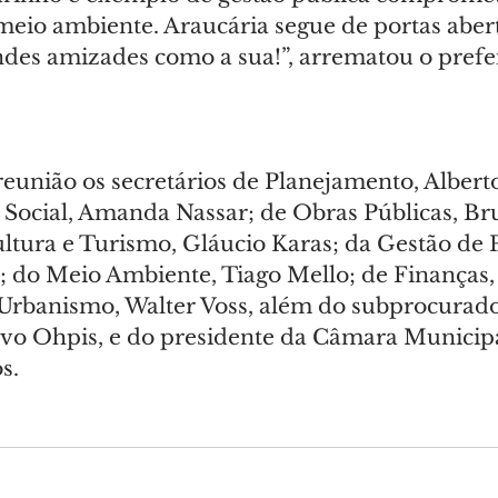
meio ambiente. Araucária segue de portas abert
ndes amizades como a sua!”, arrematou o prefei
eunião os secretários de Planejamento, Alberto
ia Social, Amanda Nassar; de Obras Públicas, B
ltura e Turismo, Gláucio Karas; da Gestão de P
; do Meio Ambiente, Tiago Mello; de Finanças, 
Urbanismo, Walter Voss, além do subprocurado
vo Ohpis, e do presidente da Câmara Municipal
s.