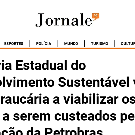
ESPORTES
POLÍCIA
MUNDO
TURISMO
CULTU
ia Estadual do
lvimento Sustentável 
raucária a viabilizar o
s a serem custeados pe
ação da Petrobras