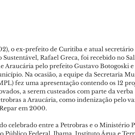
02), o ex-prefeito de Curitiba e atual secretário
Sustentável, Rafael Greca, foi recebido no Sa
e Araucária pelo prefeito Gustavo Botogoski e 
nicípio. Na ocasião, a equipe da Secretaria Mu
PL) fez uma apresentação contendo os 12 proj
vados, a serem custeados com parte da verba a
etrobras a Araucária, como indenização pelo v
a Repar em 2000.
o celebrado entre a Petrobras e o Ministério P
o Público Federal, Ibama, Instituto Água e Terra