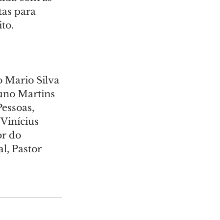
as para 
to.
 Mario Silva 
runo Martins 
essoas, 
Vinícius 
r do 
, Pastor 