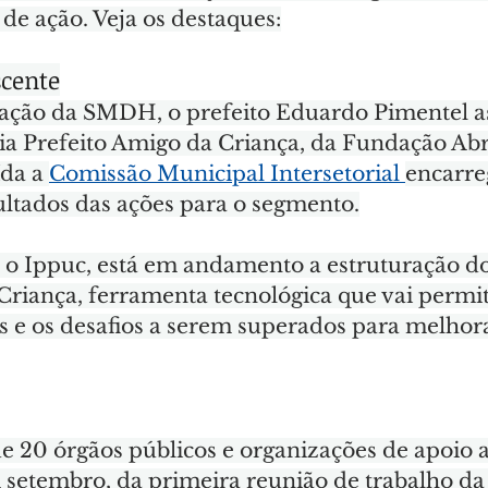
 de ação. Veja os destaques:
scente
ação da SMDH, o prefeito Eduardo Pimentel as
cia Prefeito Amigo da Criança, da Fundação Abr
ída a 
Comissão Municipal Intersetorial 
encarre
ultados das ações para o segmento.
o Ippuc, está em andamento a estruturação do
Criança, ferramenta tecnológica que vai permi
s e os desafios a serem superados para melhora
e 20 órgãos públicos e organizações de apoio 
 setembro, da primeira reunião de trabalho da