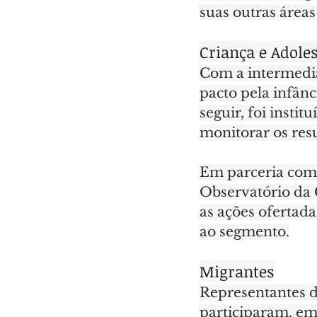
suas outras áreas
Criança e Adole
Com a intermedi
pacto pela infân
seguir, foi institu
monitorar os res
Em parceria com 
Observatório da 
as ações ofertada
ao segmento.
Migrantes
Representantes d
participaram, em