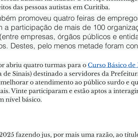
eitos das pessoas autistas em Curitiba.
mbém promoveu quatro feiras de emprego
 a participação de mais de 100 organiza
(entre empresas, órgãos públicos e entid
os. Destes, pelo menos metade foram con
or abriu quatro turmas para o 
Curso Básico de 
a de Sinais) destinado a servidores da Prefeitur
elhorar o atendimento ao público surdo e qu
is. Vinte participaram e estão aptos a interagi
 nível básico.
2025 fazendo jus, por mais uma razão, ao títul