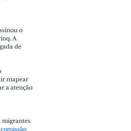
sinou o 
inq. A 
gada de 
 
tir mapear 
r a atenção 
a migrantes 
 
comissão 