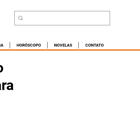
RA
HORÓSCOPO
NOVELAS
CONTATO
o
ara