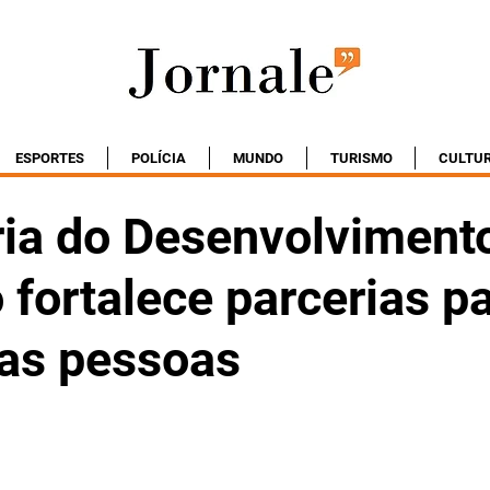
ESPORTES
POLÍCIA
MUNDO
TURISMO
CULTU
ria do Desenvolviment
fortalece parcerias p
das pessoas