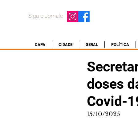
Siga o Jornale
CAPA
CIDADE
GERAL
POLÍTICA
Secretar
doses da
Covid-1
15/10/2025