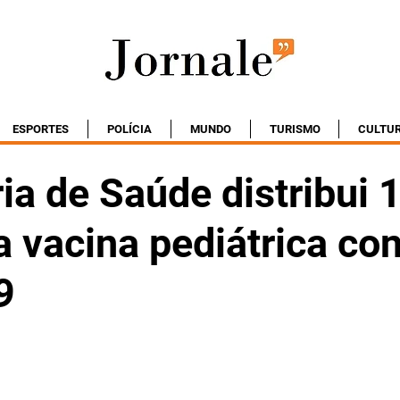
ESPORTES
POLÍCIA
MUNDO
TURISMO
CULTU
ia de Saúde distribui 
 vacina pediátrica con
9