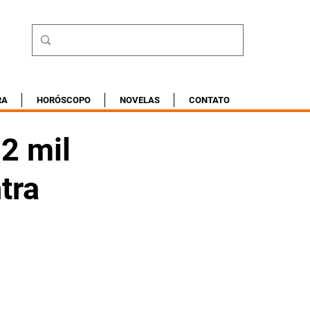
RA
HORÓSCOPO
NOVELAS
CONTATO
12 mil
tra