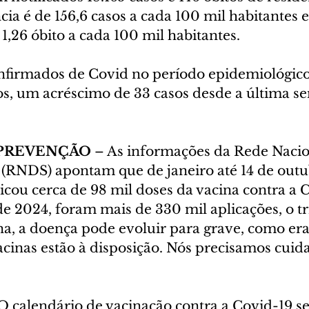
cia é de 156,6 casos a cada 100 mil habitantes e
1,26 óbito a cada 100 mil habitantes.
nfirmados de Covid no período epidemiológico,
nos, um acréscimo de 33 casos desde a última s
 PREVENÇÃO
 – As informações da Rede Nacio
RNDS) apontam que de janeiro até 14 de outu
icou cerca de 98 mil doses da vacina contra a 
 2024, foram mais de 330 mil aplicações, o tr
na, a doença pode evoluir para grave, como era
cinas estão à disposição. Nós precisamos cuidar
 O calendário de vacinação contra a Covid-19 se