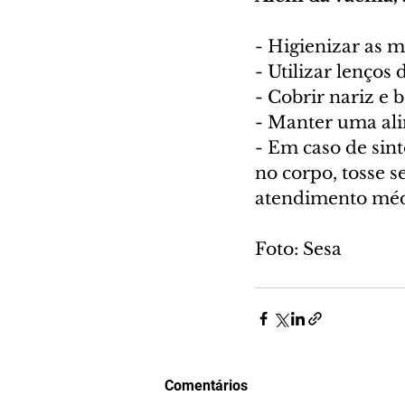
- Higienizar as 
- Utilizar lenços 
- Cobrir nariz e b
- Manter uma ali
- Em caso de sint
no corpo, tosse s
atendimento méd
Foto: Sesa
Comentários