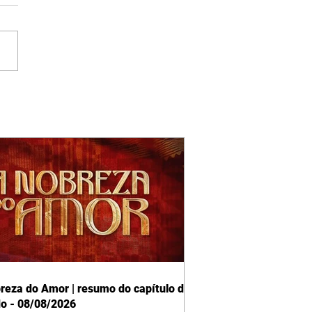
reza do Amor | resumo do capítulo de
o - 08/08/2026