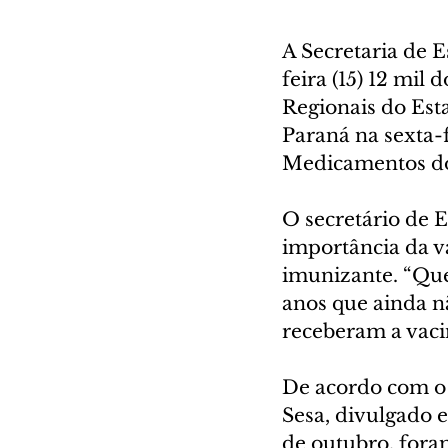
A Secretaria de E
feira (15) 12 mil
Regionais do Est
Paraná na sexta-
Medicamentos do
O secretário de E
importância da v
imunizante. “Quer
anos que ainda n
receberam a vacin
De acordo com o 
Sesa, divulgado 
de outubro, foram