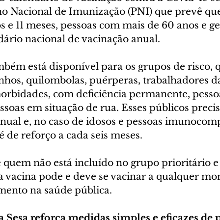
ano Nacional de Imunização (PNI) que prevê que
s e 11 meses, pessoas com mais de 60 anos e ge
dário nacional de vacinação anual.
bém está disponível para os grupos de risco, 
inhos, quilombolas, puérperas, trabalhadores d
rbidades, com deficiência permanente, pessoa
ssoas em situação de rua. Esses públicos preci
anual e, no caso de idosos e pessoas imunocom
 de reforço a cada seis meses.
e quem não está incluído no grupo prioritário 
 vacina pode e deve se vacinar a qualquer mo
ento na saúde pública.
a Sesa reforça medidas simples e eficazes de 