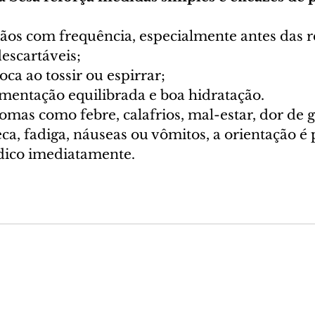
mãos com frequência, especialmente antes das r
descartáveis;
oca ao tossir ou espirrar;
mentação equilibrada e boa hidratação.
omas como febre, calafrios, mal-estar, dor de g
eca, fadiga, náuseas ou vômitos, a orientação é 
ico imediatamente.