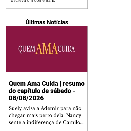
Escreva um comentário
Últimas Notícias
Quem Ama Cuida | resumo
do capítulo de sábado -
08/08/2026
Suely avisa a Ademir para não
chegar mais perto dela. Nancy
sente a indiferença de Camilo.
Tiago diz a Ingrid que ela não