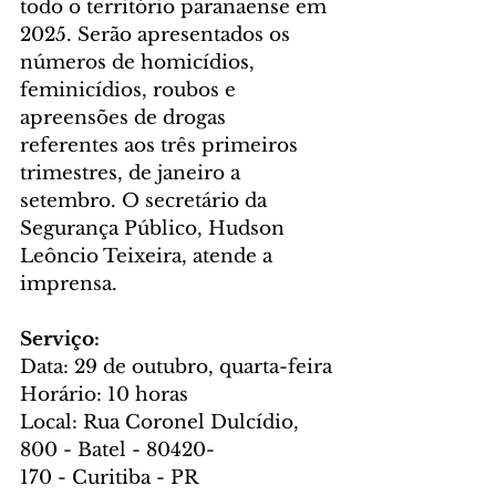
todo o território paranaense em 
2025. Serão apresentados os 
números de homicídios, 
feminicídios, roubos e 
apreensões de drogas 
referentes aos três primeiros 
trimestres, de janeiro a 
setembro. O secretário da 
Segurança Público, Hudson 
Leôncio Teixeira, atende a 
imprensa.
Serviço:
Data: 29 de outubro, quarta-feira
Horário: 10 horas
Local: Rua Coronel Dulcídio, 
800 - Batel - 80420-
170 - Curitiba - PR