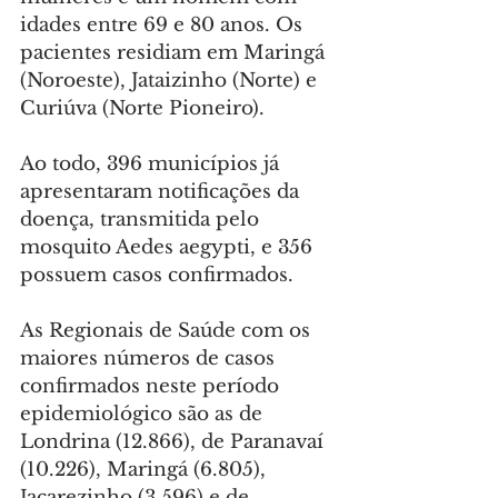
idades entre 69 e 80 anos. Os 
pacientes residiam em Maringá 
(Noroeste), Jataizinho (Norte) e 
Curiúva (Norte Pioneiro).
Ao todo, 396 municípios já 
apresentaram notificações da 
doença, transmitida pelo 
mosquito Aedes aegypti, e 356 
possuem casos confirmados.
As Regionais de Saúde com os 
maiores números de casos 
confirmados neste período 
epidemiológico são as de 
Londrina (12.866), de Paranavaí 
(10.226), Maringá (6.805), 
Jacarezinho (3.596) e de 