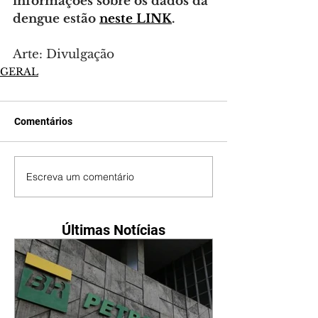
informações sobre os dados da 
dengue estão 
neste LINK
.
Arte: Divulgação
GERAL
Comentários
Escreva um comentário
Últimas Notícias