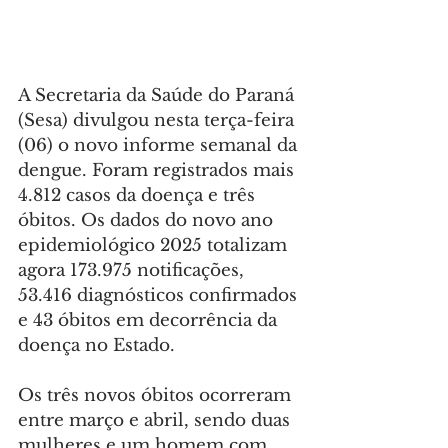
A Secretaria da Saúde do Paraná 
(Sesa) divulgou nesta terça-feira 
(06) o novo informe semanal da 
dengue. Foram registrados mais 
4.812 casos da doença e três 
óbitos. Os dados do novo ano 
epidemiológico 2025 totalizam 
agora 173.975 notificações, 
53.416 diagnósticos confirmados 
e 43 óbitos em decorrência da 
doença no Estado.
Os três novos óbitos ocorreram 
entre março e abril, sendo duas 
mulheres e um homem com 