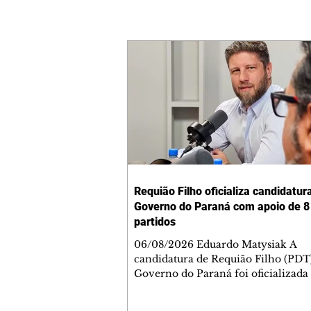
Requião Filho oficializa candidatur
Governo do Paraná com apoio de 8
partidos
06/08/2026 Eduardo Matysiak A
candidatura de Requião Filho (PDT
Governo do Paraná foi oficializada
desta quarta-feira (5), em Curitiba. 
coligação liderada pelo atual depu