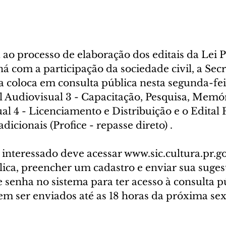
ao processo de elaboração dos editais da Lei P
 com a participação da sociedade civil, a Secr
 coloca em consulta pública nesta segunda-fei
tal Audiovisual 3 - Capacitação, Pesquisa, Memó
ual 4 - Licenciamento e Distribuição e o Edital 
cionais (Profice - repasse direto) .
o interessado deve acessar www.sic.cultura.pr.gov
ica, preencher um cadastro e enviar sua sugest
 e senha no sistema para ter acesso à consulta p
 ser enviados até as 18 horas da próxima sexta