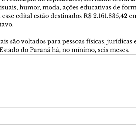
 visuais, humor, moda, ações educativas de for
a esse edital estão destinados R$ 2.161.835,42 e
tavo.
ais são voltados para pessoas físicas, jurídicas
 Estado do Paraná há, no mínimo, seis meses.