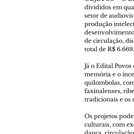
divididos em quat
setor de audiovis
produção intelect
desenvolvimento d
de circulação, di
total de R$ 6.669.
Já o Edital Povos
memória e o ince
quilombolas, comu
faxinalenses, ribe
tradicionais e os 
Os projetos pode
culturais, com ex
dança, circulação 