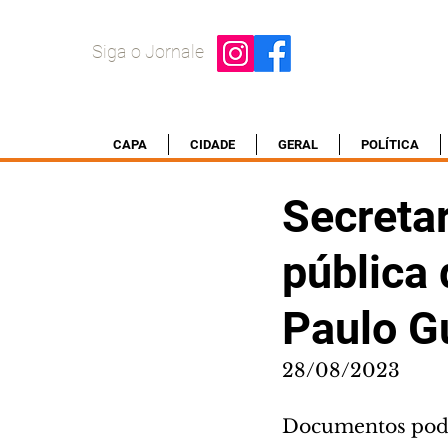
Siga o Jornale
CAPA
CIDADE
GERAL
POLÍTICA
Secretar
pública 
Paulo G
28/08/2023
Documentos pode