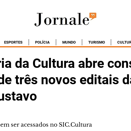
ESPORTES
POLÍCIA
MUNDO
TURISMO
CULTU
ia da Cultura abre con
de três novos editais d
ustavo
m ser acessados no SIC.Cultura 