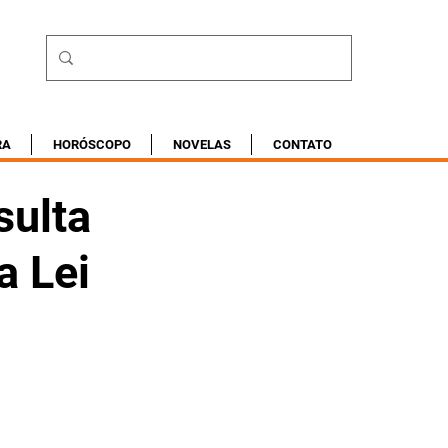
RA
HORÓSCOPO
NOVELAS
CONTATO
sulta
a Lei