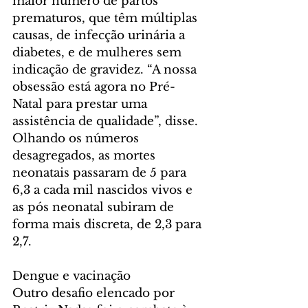
maior número de partos 
prematuros, que têm múltiplas 
causas, de infecção urinária a 
diabetes, e de mulheres sem 
indicação de gravidez. “A nossa 
obsessão está agora no Pré-
Natal para prestar uma 
assistência de qualidade”, disse. 
Olhando os números 
desagregados, as mortes 
neonatais passaram de 5 para 
6,3 a cada mil nascidos vivos e 
as pós neonatal subiram de 
forma mais discreta, de 2,3 para 
2,7.
Dengue e vacinação
Outro desafio elencado por 