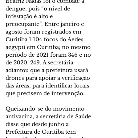
Beatriz Nadas foi o combate à 
dengue, pois “o nível de 
infestação é alto e 
preocupante”. Entre janeiro e 
agosto foram registrados em 
Curitiba 1.104 focos do Aedes 
aegypti em Curitiba; no mesmo 
período de 2021 foram 346 e no 
de 2020, 249. A secretária 
adiantou que a prefeitura usará 
drones para apoiar a verificação 
das áreas, para identificar locais 
que precisem de intervenção.
Queixando-se do movimento 
antivacina, a secretária de Saúde 
disse que desde junho a 
Prefeitura de Curitiba tem 