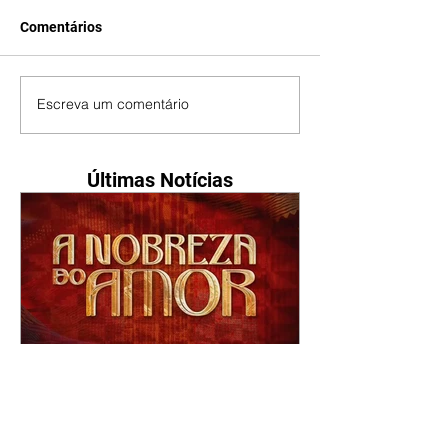
Comentários
Escreva um comentário
Últimas Notícias
A Nobreza do Amor |
resumo do capítulo de sexta
- 07/08/2026