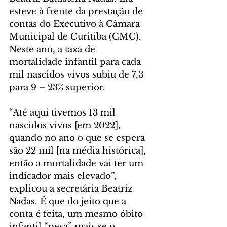
esteve à frente da prestação de 
contas do Executivo à Câmara 
Municipal de Curitiba (CMC). 
Neste ano, a taxa de 
mortalidade infantil para cada 
mil nascidos vivos subiu de 7,3 
para 9 – 23% superior.
“Até aqui tivemos 13 mil 
nascidos vivos [em 2022], 
quando no ano o que se espera 
são 22 mil [na média histórica], 
então a mortalidade vai ter um 
indicador mais elevado”, 
explicou a secretária Beatriz 
Nadas. É que do jeito que a 
conta é feita, um mesmo óbito 
infantil “pesa” mais se o 