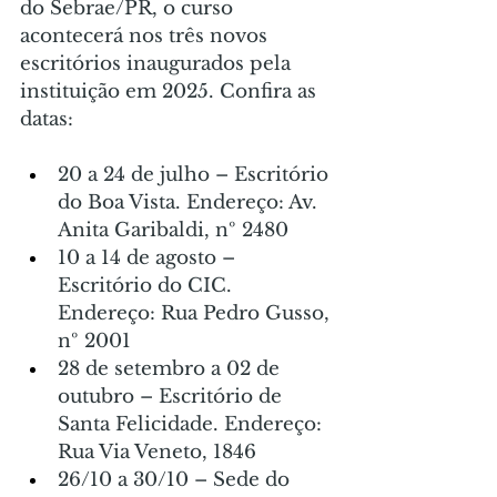
do Sebrae/PR, o curso 
acontecerá nos três novos 
escritórios inaugurados pela 
instituição em 2025. Confira as 
datas:
20 a 24 de julho – Escritório 
do Boa Vista. Endereço: Av. 
Anita Garibaldi, nº 2480
10 a 14 de agosto – 
Escritório do CIC. 
Endereço: Rua Pedro Gusso, 
nº 2001
28 de setembro a 02 de 
outubro – Escritório de 
Santa Felicidade. Endereço: 
Rua Via Veneto, 1846
26/10 a 30/10 – Sede do 