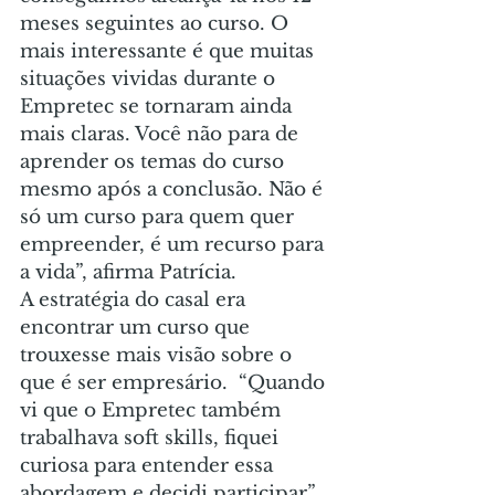
meses seguintes ao curso. O 
mais interessante é que muitas 
situações vividas durante o 
Empretec se tornaram ainda 
mais claras. Você não para de 
aprender os temas do curso 
mesmo após a conclusão. Não é 
só um curso para quem quer 
empreender, é um recurso para 
a vida”, afirma Patrícia.
A estratégia do casal era 
encontrar um curso que 
trouxesse mais visão sobre o 
que é ser empresário.  “Quando 
vi que o Empretec também 
trabalhava soft skills, fiquei 
curiosa para entender essa 
abordagem e decidi participar”, 