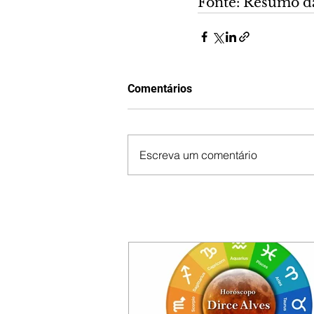
Fonte: Resumo d
Comentários
Escreva um comentário