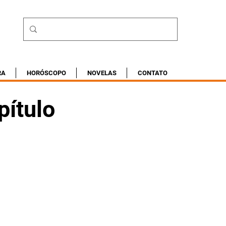
RA
HORÓSCOPO
NOVELAS
CONTATO
pítulo