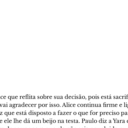
ce que reflita sobre sua decisão, pois está sacri
i agradecer por isso. Alice continua firme e li
z que está disposto a fazer o que for preciso par
e ele lhe dá um beijo na testa. Paulo diz a Yara 