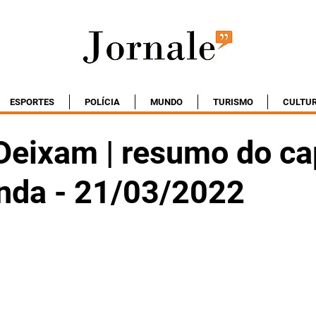
ESPORTES
POLÍCIA
MUNDO
TURISMO
CULTU
Deixam | resumo do ca
nda - 21/03/2022