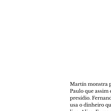
Martín monstra p
Paulo que assim 
presídio. Fernand
usa o dinheiro qu