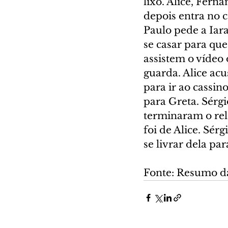
lixo. Alice, Fern
depois entra no c
Paulo pede a Iara
se casar para que
assistem o vídeo
guarda. Alice acu
para ir ao cassino
para Greta. Sérgi
terminaram o rel
foi de Alice. Sérg
se livrar dela par
Fonte: Resumo d