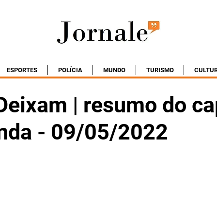
ESPORTES
POLÍCIA
MUNDO
TURISMO
CULTU
Deixam | resumo do ca
nda - 09/05/2022