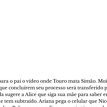
ara o pai o vídeo onde Touro mata Simão. Mois
que concluírem seu processo será transferido p
a sugere a Alice que siga sua mãe para saber e
e tem subtraído. Ariana pega o celular que Nic