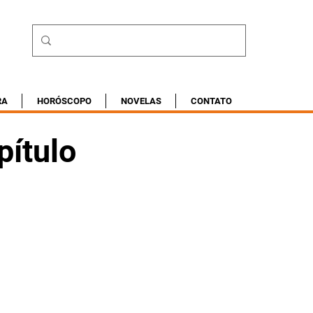
RA
HORÓSCOPO
NOVELAS
CONTATO
pítulo