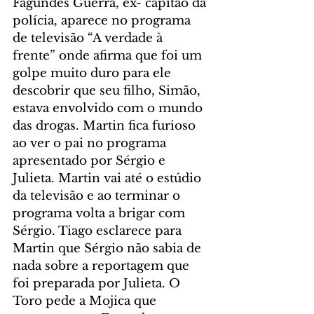
Fagundes Guerra, ex- capitão da 
polícia, aparece no programa 
de televisão “A verdade à 
frente” onde afirma que foi um 
golpe muito duro para ele 
descobrir que seu filho, Simão, 
estava envolvido com o mundo 
das drogas. Martin fica furioso 
ao ver o pai no programa 
apresentado por Sérgio e 
Julieta. Martin vai até o estúdio 
da televisão e ao terminar o 
programa volta a brigar com 
Sérgio. Tiago esclarece para 
Martin que Sérgio não sabia de 
nada sobre a reportagem que 
foi preparada por Julieta. O 
Toro pede a Mojica que 