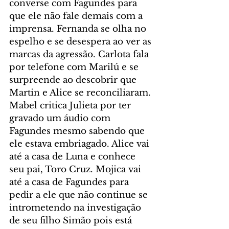
converse com Fagundes para 
que ele não fale demais com a 
imprensa. Fernanda se olha no 
espelho e se desespera ao ver as 
marcas da agressão. Carlota fala 
por telefone com Marilú e se 
surpreende ao descobrir que 
Martin e Alice se reconciliaram. 
Mabel critica Julieta por ter 
gravado um áudio com 
Fagundes mesmo sabendo que 
ele estava embriagado. Alice vai 
até a casa de Luna e conhece 
seu pai, Toro Cruz. Mojica vai 
até a casa de Fagundes para 
pedir a ele que não continue se 
intrometendo na investigação 
de seu filho Simão pois está 