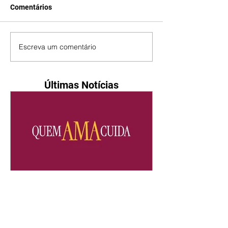
Comentários
Escreva um comentário
Últimas Notícias
Quem Ama Cuida | resumo
do capítulo de quinta -
06/08/2026