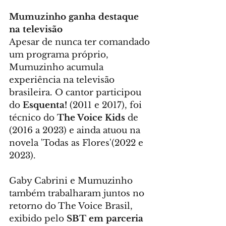
Mumuzinho ganha destaque 
na televisão
Apesar de nunca ter comandado 
um programa próprio, 
Mumuzinho acumula 
experiência na televisão 
brasileira. O cantor participou 
do 
Esquenta!
 (2011 e 2017), foi 
técnico do 
The Voice Kids
 de 
(2016 a 2023) e ainda atuou na 
novela 'Todas as Flores'(2022 e 
2023).
Gaby Cabrini e Mumuzinho 
também trabalharam juntos no 
retorno do The Voice Brasil, 
exibido pelo 
SBT em parceria 