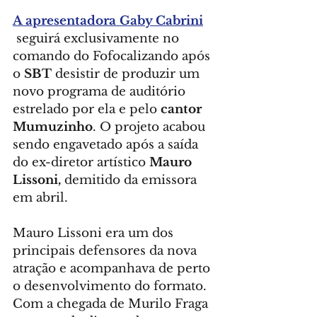
A apresentadora Gaby Cabrini
 seguirá exclusivamente no 
comando do Fofocalizando após 
o 
SBT
 desistir de produzir um 
novo programa de auditório 
estrelado por ela e pelo 
cantor 
Mumuzinho
. O projeto acabou 
sendo engavetado após a saída 
do ex-diretor artístico 
Mauro 
Lissoni,
 demitido da emissora 
em abril.
Mauro Lissoni era um dos 
principais defensores da nova 
atração e acompanhava de perto 
o desenvolvimento do formato. 
Com a chegada de Murilo Fraga 