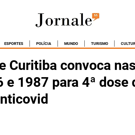
ESPORTES
POLÍCIA
MUNDO
TURISMO
CULTU
e Curitiba convoca na
 e 1987 para 4ª dose 
nticovid