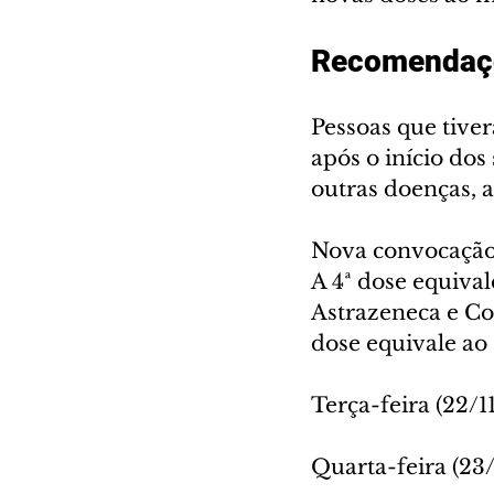
Recomendaç
Pessoas que tiv
após o início dos
outras doenças, 
Nova convocação 
A 4ª dose equival
Astrazeneca e Cor
dose equivale ao 
Terça-feira (22/1
Quarta-feira (23/