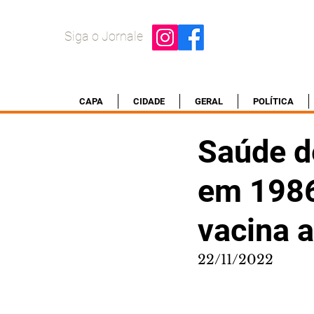
Siga o Jornale
CAPA
CIDADE
GERAL
POLÍTICA
Saúde d
em 1986
vacina a
22/11/2022