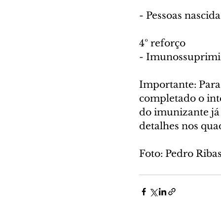
- Pessoas nascida
4º reforço
- Imunossuprimid
Importante: Para 
completado o in
do imunizante já 
detalhes nos qua
Foto: Pedro Rib