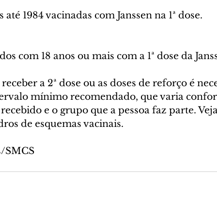
s até 1984 vacinadas com Janssen na 1ª dose.
os com 18 anos ou mais com a 1ª dose da Jans
receber a 2ª dose ou as doses de reforço é nece
tervalo mínimo recomendado, que varia confo
recebido e o grupo que a pessoa faz parte. Vej
dros de esquemas vacinais.
as/SMCS