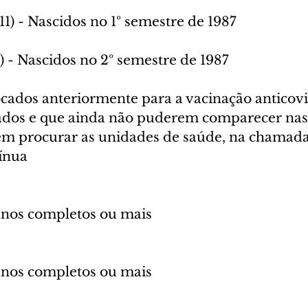
11) - Nascidos no 1º semestre de 1987
1) - Nascidos no 2º semestre de 1987
ocados anteriormente para a vacinação anticovi
ados e que ainda não puderem comparecer nas 
em procurar as unidades de saúde, na chamada
ínua
anos completos ou mais
anos completos ou mais