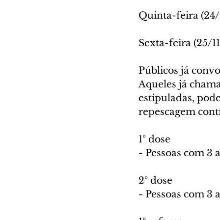
Quinta-feira (24/
Sexta-feira (25/1
Públicos já conv
Aqueles já cham
estipuladas, pod
repescagem cont
1º dose
- Pessoas com 3 
2º dose
- Pessoas com 3 