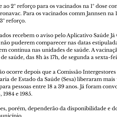
e ao 2º reforço para os vacinados na 1º dose com
ronavac. Para os vacinados comm Jannsen na 1ª 
3º reforço.
dos recebem o aviso pelo Aplicativo Saúde Já C
 não puderem comparecer nas datas estipulada
em contínua nas unidades de saúde. A vacinaçã
e saúde, das 8h às 17h, de segunda a sexta-fei
o ocorre depois que a Comissão Intergestores 
taria de Estado da Saúde (Sesa) liberaram mais
para pessoas entre 18 a 39 anos. Já foram conv
 1984 e 1985.
s, porém, dependerão da disponibilidade e do
unicípio.