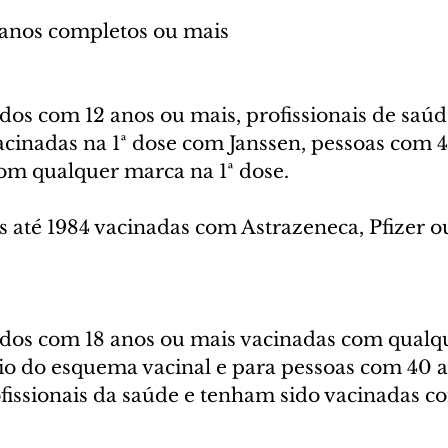
 anos completos ou mais
os com 12 anos ou mais, profissionais de saúde
vacinadas na 1ª dose com Janssen, pessoas com 
om qualquer marca na 1ª dose.
as até 1984 vacinadas com Astrazeneca, Pfizer 
os com 18 anos ou mais vacinadas com qualqu
ício do esquema vacinal e para pessoas com 40 
fissionais da saúde e tenham sido vacinadas c