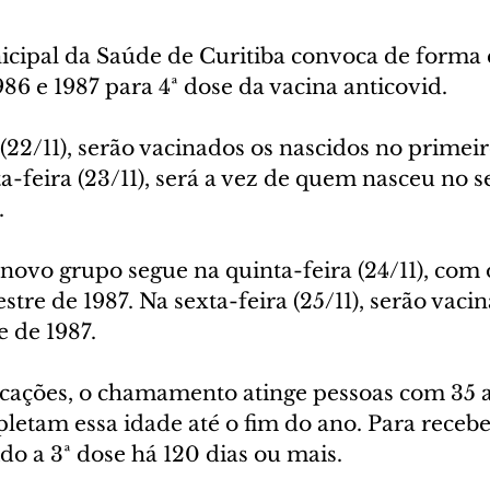
icipal da Saúde de Curitiba convoca de forma 
86 e 1987 para 4ª dose da vacina anticovid.
 (22/11), serão vacinados os nascidos no primei
a-feira (23/11), será a vez de quem nasceu no 
.
novo grupo segue na quinta-feira (24/11), com 
tre de 1987. Na sexta-feira (25/11), serão vaci
 de 1987.
cações, o chamamento atinge pessoas com 35 a
etam essa idade até o fim do ano. Para receber
ido a 3ª dose há 120 dias ou mais.