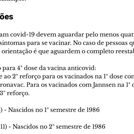
ões
eram covid-19 devem aguardar pelo menos quat
 sintomas para se vacinar. No caso de pessoas 
a orientação é que aguardem o completo reesta
para 4ª dose da vacina anticovid:
e ao 2º reforço para os vacinados na 1º dose com
onavac. Para os vacinados com Jannsen na 1ª do
3º reforço.
1) - Nascidos no 1º semestre de 1986
11) - Nascidos no 2º semestre de 1986