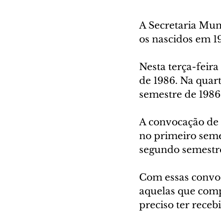
A Secretaria Mun
os nascidos em 19
Nesta terça-feira
de 1986. Na quart
semestre de 1986
A convocação de 
no primeiro semes
segundo semestre
Com essas convo
aquelas que compl
preciso ter receb