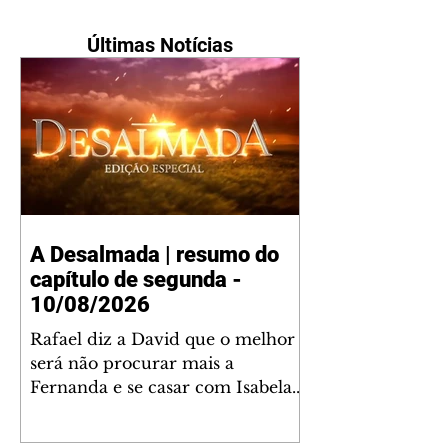
Últimas Notícias
A Desalmada | resumo do
capítulo de segunda -
10/08/2026
Rafael diz a David que o melhor
será não procurar mais a
Fernanda e se casar com Isabela.
Júlia diz a Otávio que sua esposa
desconfia que ele tem uma