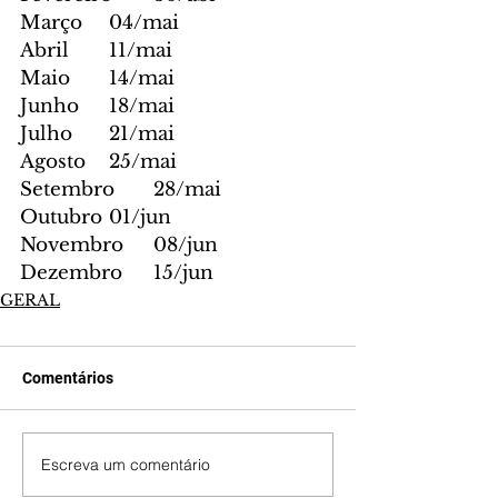
Março	04/mai
Abril	11/mai
Maio	14/mai
Junho	18/mai
Julho	21/mai
Agosto	25/mai
Setembro	28/mai
Outubro	01/jun
Novembro	08/jun
Dezembro	15/jun
GERAL
Comentários
Escreva um comentário