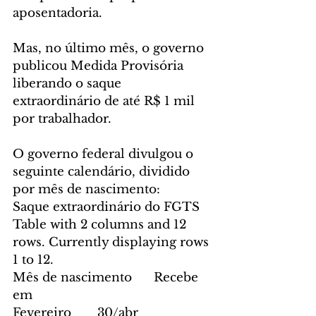
aposentadoria.
Mas, no último mês, o governo 
publicou Medida Provisória 
liberando o saque 
extraordinário de até R$ 1 mil 
por trabalhador.
O governo federal divulgou o 
seguinte calendário, dividido 
por mês de nascimento:
Saque extraordinário do FGTS
Table with 2 columns and 12 
rows. Currently displaying rows 
1 to 12.
Mês de nascimento	Recebe 
em
Fevereiro	30/abr