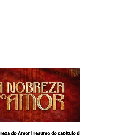
reza do Amor | resumo do capítulo de