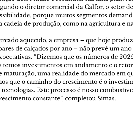
gundo o diretor comercial da Calfor, o setor d
ssibilidade, porque muitos segmentos demand
a cadeia de produção, como na agricultura e n
cado aquecido, a empresa – que hoje produz
pares de calçados por ano – não prevê um ano f
xpectativas. “Dizemos que os números de 2025
is temos investimentos em andamento e o reto
e maturação, uma realidade do mercado em qu
os que o caminho do crescimento é o investi
 tecnologias. Este processo é nosso combustíve
escimento constante”, completou Simas.