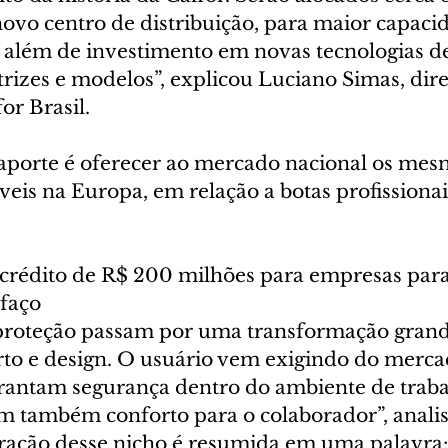
vo centro de distribuição, para maior capaci
além de investimento em novas tecnologias de
rizes e modelos”, explicou Luciano Simas, dire
or Brasil.
 aporte é oferecer ao mercado nacional os mes
eis na Europa, em relação a botas profissionai
crédito de R$ 200 milhões para empresas par
ifaço
 proteção passam por uma transformação gran
rto e design. O usuário vem exigindo do merca
rantam segurança dentro do ambiente de traba
 também conforto para o colaborador”, analis
ração desse nicho é resumida em uma palavra: