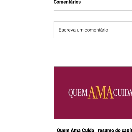
Comentários
Escreva um comentário
Quem Ama Cuida | resumo do capít