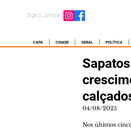
Siga o Jornale
CAPA
CIDADE
GERAL
POLÍTICA
Sapatos
crescime
calçado
04/08/2025
Nos últimos cinc