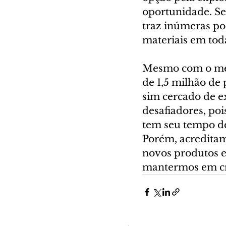
oportunidade. Se
traz inúmeras po
materiais em tod
Mesmo com o mer
de 1,5 milhão de 
sim cercado de e
desafiadores, po
tem seu tempo d
Porém, acreditam
novos produtos e
mantermos em cr