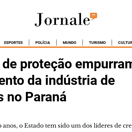
ESPORTES
POLÍCIA
MUNDO
TURISMO
CULTU
 de proteção empurra
nto da indústria de
s no Paraná
o anos, o Estado tem sido um dos líderes de cr