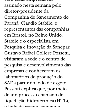
assinado nesta semana pelo 
diretor-presidente da 
Companhia de Saneamento do 
Paraná, Claudio Stabile, e 
representantes das companhias 
em Bristol, no Reino Unido.
Stabile e o especialista em 
Pesquisa e Inovação da Sanepar, 
Gustavo Rafael Collere Possetti, 
visitaram a sede e o centro de 
pesquisa e desenvolvimento das 
empresas e conheceram os 
laboratórios de produção do 
SAF a partir do lodo de esgoto.
Possetti explica que, por meio 
de um processo chamado de 
liquefação hidrotérmica (HTL), 
o lodo de esgoto, contendo 