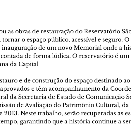
u as obras de restauração do Reservatório São
 tornar o espaço público, acessível e seguro. O 
 inauguração de um novo Memorial onde a his
contada de forma lúdica. O reservatório é um
na da Capital
estauro e de construção do espaço destinado ao
aprovados e têm acompanhamento da Coorde
ral da Secretaria de Estado de Comunicação So
issão de Avaliação do Patrimônio Cultural, da 
e 2013. Neste trabalho, serão recuperadas as es
tempo, garantindo que a história continue a se