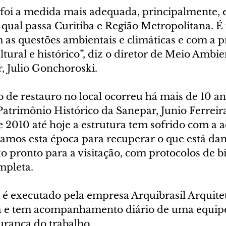
 foi a medida mais adequada, principalmente, 
a qual passa Curitiba e Região Metropolitana. 
as questões ambientais e climáticas e com a p
tural e histórico”, diz o diretor de Meio Ambie
, Julio Gonchoroski.
 de restauro no local ocorreu há mais de 10 an
atrimônio Histórico da Sanepar, Junio Ferreir
 2010 até hoje a estrutura tem sofrido com a a
amos esta época para recuperar o que está dani
o pronto para a visitação, com protocolos de b
mpleta.
 é executado pela empresa Arquibrasil Arquitet
a e tem acompanhamento diário de uma equipe
gurança do trabalho.