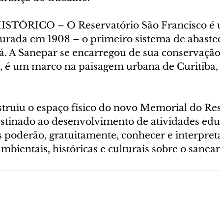
TÓRICO – O Reservatório São Francisco é 
urada em 1908 – o primeiro sistema de abaste
á. A Sanepar se encarregou de sua conservação
, é um marco na paisagem urbana de Curitiba, o
struiu o espaço físico do novo Memorial do Res
estinado ao desenvolvimento de atividades educ
s poderão, gratuitamente, conhecer e interpreta
 ambientais, históricas e culturais sobre o san