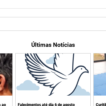
Últimas Notícias
a ao
Falecimentos até dia 6 de agosto
Curit