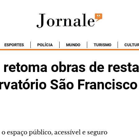
ESPORTES
POLÍCIA
MUNDO
TURISMO
CULTU
 retoma obras de rest
rvatório São Francisc
 o espaço público, acessível e seguro