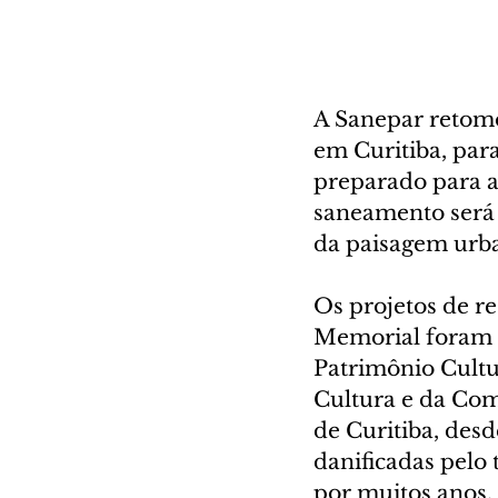
A Sanepar retomo
em Curitiba, para
preparado para a
saneamento será 
da paisagem urba
Os projetos de r
Memorial foram 
Patrimônio Cultu
Cultura e da Com
de Curitiba, desd
danificadas pelo 
por muitos anos.