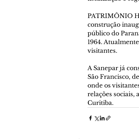
PATRIMÔNIO HIS
construção inaug
público do Paran
1964. Atualmente
visitantes.
A Sanepar já con
São Francisco, d
onde os visitante
relações sociais,
Curitiba.