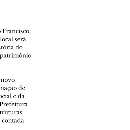
 Francisco, 
local será 
tória do 
 patrimônio 
 novo 
nação de 
cial e da 
Prefeitura 
truturas 
r contada 