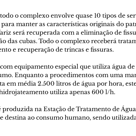
 todo o complexo envolve quase 10 tipos de ser
para manter as características originais do pat
ariz será recuperada com a eliminação de fissur
ão das cubas. Todo o complexo receberá trata
to e recuperação de trincas e fissuras.
 com equipamento especial que utiliza água de 
umo. Enquanto a procedimentos com uma man
a em média 2.500 litros de água por hora, este
idrojateamento utiliza apenas 600 l/h.
é produzida na Estação de Tratamento de Água 
se destina ao consumo humano, sendo utilizada 