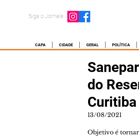
Siga o Jornale
CAPA
CIDADE
GERAL
POLÍTICA
Sanepar
do Rese
Curitiba
13/08/2021
Objetivo é tornar