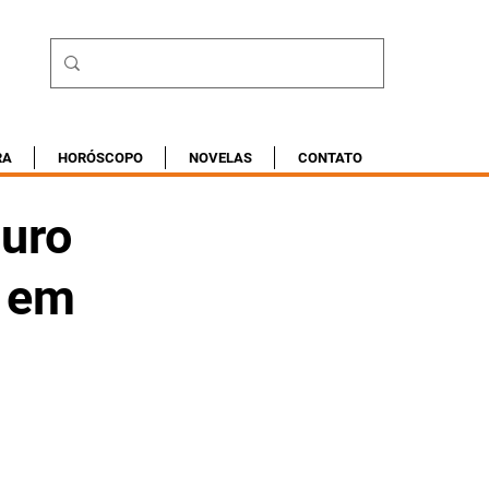
RA
HORÓSCOPO
NOVELAS
CONTATO
auro
o em