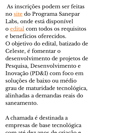
 As inscrições podem ser feitas 
no 
site
 do Programa Sanepar 
Labs, onde está disponível 
o 
edital
 com todos os requisitos 
e benefícios oferecidos.
O objetivo do edital, batizado de 
Celeste, é fomentar o 
desenvolvimento de projetos de 
Pesquisa, Desenvolvimento e 
Inovação (PD&I) com foco em 
soluções de baixo ou médio 
grau de maturidade tecnológica, 
alinhadas a demandas reais do 
saneamento.
A chamada é destinada a 
empresas de base tecnológica 
com até dez anos de criação e 