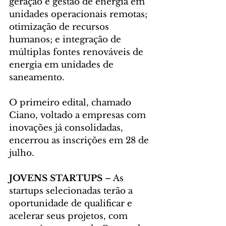
geração e gestão de energia em 
unidades operacionais remotas; 
otimização de recursos 
humanos; e integração de 
múltiplas fontes renováveis de 
energia em unidades de 
saneamento.
O primeiro edital, chamado 
Ciano, voltado a empresas com 
inovações já consolidadas, 
encerrou as inscrições em 28 de 
julho.
JOVENS STARTUPS 
– As 
startups selecionadas terão a 
oportunidade de qualificar e 
acelerar seus projetos, com 