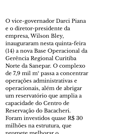
O vice-governador Darci Piana 
e o diretor-presidente da 
empresa, Wilson Bley, 
inauguraram nesta quinta-feira 
(14) a nova Base Operacional da 
Gerência Regional Curitiba 
Norte da Sanepar. O complexo 
de 7,9 mil m² passa a concentrar 
operações administrativas e 
operacionais, além de abrigar 
um reservatório que amplia a 
capacidade do Centro de 
Reservação do Bacacheri. 
Foram investidos quase R$ 30 
milhões na estrutura, que 
promete melhorar o 