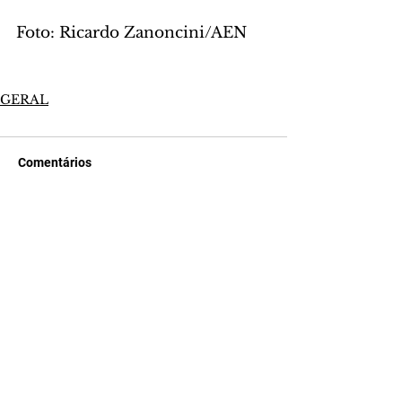
Foto: Ricardo Zanoncini/AEN
GERAL
Comentários
Escreva um comentário
Últimas Notícias