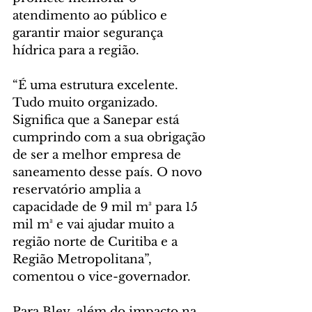
atendimento ao público e 
garantir maior segurança 
hídrica para a região.
“É uma estrutura excelente. 
Tudo muito organizado. 
Significa que a Sanepar está 
cumprindo com a sua obrigação 
de ser a melhor empresa de 
saneamento desse país. O novo 
reservatório amplia a 
capacidade de 9 mil m³ para 15 
mil m³ e vai ajudar muito a 
região norte de Curitiba e a 
Região Metropolitana”, 
comentou o vice-governador.
Para Bley, além do impacto na 