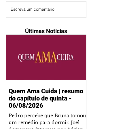
Escreva um comentário
Últimas Notícias
Quem Ama Cuida | resumo
do capítulo de quinta -
06/08/2026
Pedro percebe que Bruna tomou
um remédio para dormir. Joel