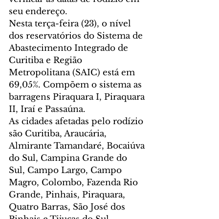
seu endereço.
Nesta terça-feira (23), o nível 
dos reservatórios do Sistema de 
Abastecimento Integrado de 
Curitiba e Região 
Metropolitana (SAIC) está em 
69,05%. Compõem o sistema as 
barragens Piraquara I, Piraquara 
II, Iraí e Passaúna.
As cidades afetadas pelo rodízio 
são Curitiba, Araucária, 
Almirante Tamandaré, Bocaiúva 
do Sul, Campina Grande do 
Sul, Campo Largo, Campo 
Magro, Colombo, Fazenda Rio 
Grande, Pinhais, Piraquara, 
Quatro Barras, São José dos 