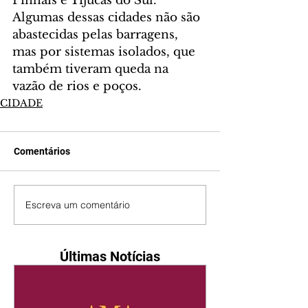
Pinhais e Tijucas do Sul.
Algumas dessas cidades não são 
abastecidas pelas barragens, 
mas por sistemas isolados, que 
também tiveram queda na 
vazão de rios e poços.
CIDADE
Comentários
Escreva um comentário
Últimas Notícias