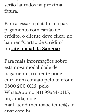
serão lançados na próxima 
fatura.
Para acessar a plataforma para 
pagamento com cartão de 
crédito, o cliente deve clicar no 
banner “Cartão de Crédito” 
no 
site oficial da Sanepar
.
Para mais informações sobre 
esta nova modalidade de 
pagamento, o cliente pode 
entrar em contato pelo telefone 
0800 200 0115, pelo 
WhatsApp no (41) 99544-0115, 
ou, ainda, no e-
mail 
atendimentoaocliente@san
epar.com.br
.