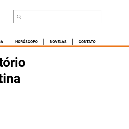
RA
HORÓSCOPO
NOVELAS
CONTATO
tório
tina