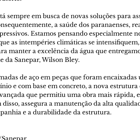
á sempre em busca de novas soluções para ass
consequentemente, a saúde dos paranaenses, re
pressivos. Estamos pensando especialmente no
que as intempéries climáticas se intensifiquem,
ara manter a excelência da água que entregamos
te da Sanepar, Wilson Bley.
amadas de aço em peças que foram encaixadas 
ínio e com base em concreto, a nova estrutura
vançada que permitiu uma obra mais rápida, ef
m disso, assegura a manutenção da alta qualida
panhia e a durabilidade da estrutura.
o/Sanepar