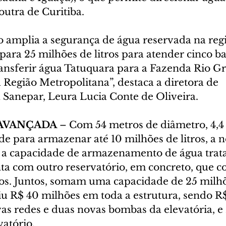
outra de Curitiba.
o amplia a segurança de água reservada na regi
 para 25 milhões de litros para atender cinco ba
ransferir água Tatuquara para a Fazenda Rio G
 Região Metropolitana”, destaca a diretora de 
 Sanepar, Leura Lucia Conte de Oliveira.
AVANÇADA
 – Com 54 metros de diâmetro, 4,4
de para armazenar até 10 milhões de litros, a n
a a capacidade de armazenamento de água trat
nta com outro reservatório, em concreto, que c
ros. Juntos, somam uma capacidade de 25 milhõe
iu R$ 40 milhões em toda a estrutura, sendo R
as redes e duas novas bombas da elevatória, e 
vatório.