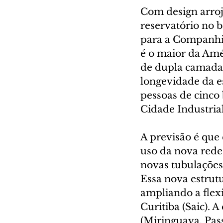
Com design arroj
reservatório no b
para a Companhia
é o maior da Amé
de dupla camada,
longevidade da es
pessoas de cinco 
Cidade Industrial
A previsão é que 
uso da nova rede 
novas tubulações
Essa nova estrutu
ampliando a flex
Curitiba (Saic). A
(Miringuava, Pass