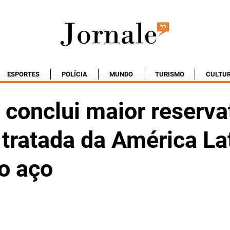
ESPORTES
POLÍCIA
MUNDO
TURISMO
CULTU
conclui maior reserva
 tratada da América La
o aço