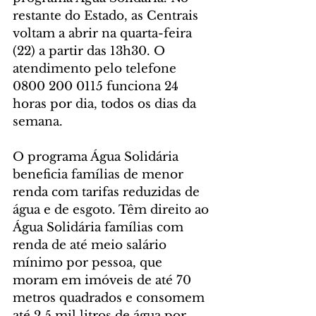
restante do Estado, as Centrais 
voltam a abrir na quarta-feira 
(22) a partir das 13h30. O 
atendimento pelo telefone 
0800 200 0115 funciona 24 
horas por dia, todos os dias da 
semana.
O programa Água Solidária 
beneficia famílias de menor 
renda com tarifas reduzidas de 
água e de esgoto. Têm direito ao 
Água Solidária famílias com 
renda de até meio salário 
mínimo por pessoa, que 
moram em imóveis de até 70 
metros quadrados e consomem 
até 2,5 mil litros de água por 