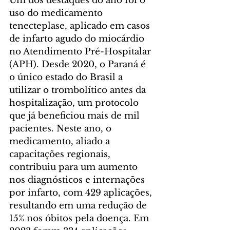
Um dos destaques do ano foi o 
uso do medicamento 
tenecteplase, aplicado em casos 
de infarto agudo do miocárdio 
no Atendimento Pré-Hospitalar 
(APH). Desde 2020, o Paraná é 
o único estado do Brasil a 
utilizar o trombolítico antes da 
hospitalização, um protocolo 
que já beneficiou mais de mil 
pacientes. Neste ano, o 
medicamento, aliado a 
capacitações regionais, 
contribuiu para um aumento 
nos diagnósticos e internações 
por infarto, com 429 aplicações, 
resultando em uma redução de 
15% nos óbitos pela doença. Em 