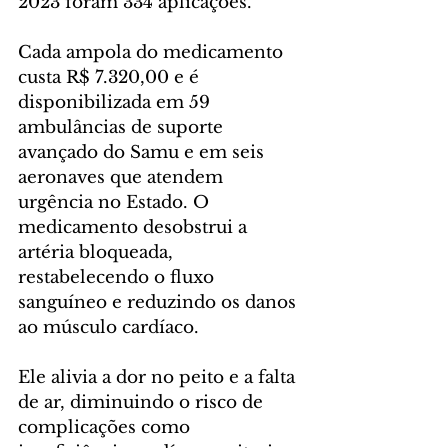
2023 foram 334 aplicações.
Cada ampola do medicamento 
custa R$ 7.320,00 e é 
disponibilizada em 59 
ambulâncias de suporte 
avançado do Samu e em seis 
aeronaves que atendem 
urgência no Estado. O 
medicamento desobstrui a 
artéria bloqueada, 
restabelecendo o fluxo 
sanguíneo e reduzindo os danos 
ao músculo cardíaco.
Ele alivia a dor no peito e a falta 
de ar, diminuindo o risco de 
complicações como 