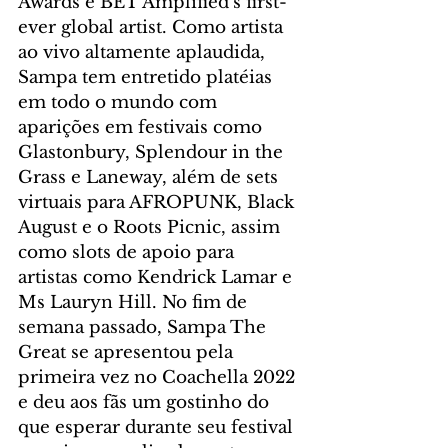
Awards e BET Amplified's first-
ever global artist. Como artista 
ao vivo altamente aplaudida, 
Sampa tem entretido platéias 
em todo o mundo com 
aparições em festivais como 
Glastonbury, Splendour in the 
Grass e Laneway, além de sets 
virtuais para AFROPUNK, Black 
August e o Roots Picnic, assim 
como slots de apoio para 
artistas como Kendrick Lamar e 
Ms Lauryn Hill. No fim de 
semana passado, Sampa The 
Great se apresentou pela 
primeira vez no Coachella 2022 
e deu aos fãs um gostinho do 
que esperar durante seu festival 