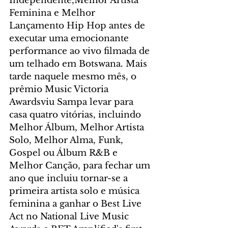
Independente,Melhor Artista 
Feminina e Melhor 
Lançamento Hip Hop antes de 
executar uma emocionante 
performance ao vivo filmada de 
um telhado em Botswana. Mais 
tarde naquele mesmo mês, o 
prêmio Music Victoria 
Awardsviu Sampa levar para 
casa quatro vitórias, incluindo 
Melhor Álbum, Melhor Artista 
Solo, Melhor Alma, Funk, 
Gospel ou Álbum R&B e 
Melhor Canção, para fechar um 
ano que incluiu tornar-se a 
primeira artista solo e música 
feminina a ganhar o Best Live 
Act no National Live Music 