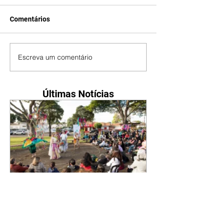
Comentários
Escreva um comentário
Últimas Notícias
Teatro de rua inspirado no
folclore do Curupira estreia