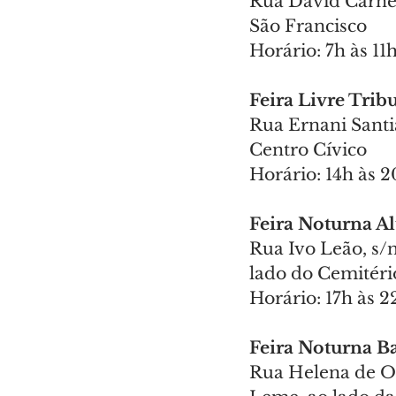
Rua David Carnei
São Francisco
Horário: 7h às 11
Feira Livre Tribu
Rua Ernani Santi
Centro Cívico
Horário: 14h às 
Feira Noturna Al
Rua Ivo Leão, s/
lado do Cemitério
Horário: 17h às 2
Feira Noturna B
Rua Helena de Ol