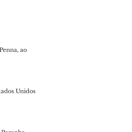
Penna, ao 
tados Unidos 