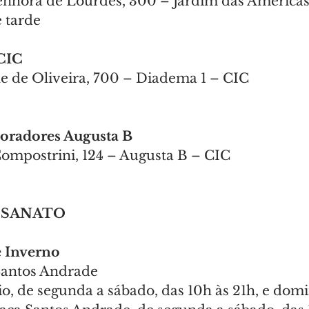
enhora de Lourdes, 300 – Jardim das América
 tarde
CIC 
e de Oliveira, 700 – Diadema 1 – CIC
oradores Augusta B 
ompostrini, 124 – Augusta B – CIC
ESANATO
e Inverno
Santos Andrade
o, de segunda a sábado, das 10h às 21h, e domi