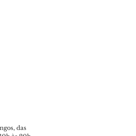
s
ngos, das 