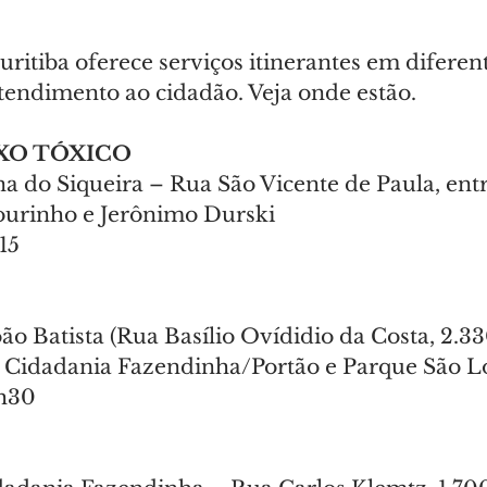
uritiba oferece serviços itinerantes em diferen
atendimento ao cidadão. Veja onde estão.
XO TÓXICO
 do Siqueira – Rua São Vicente de Paula, entr
ourinho e Jerônimo Durski
15
ão Batista (Rua Basílio Ovídidio da Costa, 2.33
a Cidadania Fazendinha/Portão e Parque São 
5h30