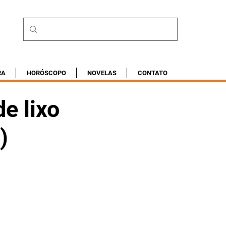
RA
HORÓSCOPO
NOVELAS
CONTATO
de lixo
)