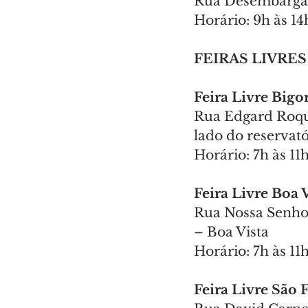
Rua Desembargad
Horário: 9h às 14
FEIRAS LIVRES
Feira Livre Bigo
Rua Edgard Roque
lado do reservat
Horário: 7h às 11
Feira Livre Boa V
Rua Nossa Senhor
– Boa Vista
Horário: 7h às 11
Feira Livre São 