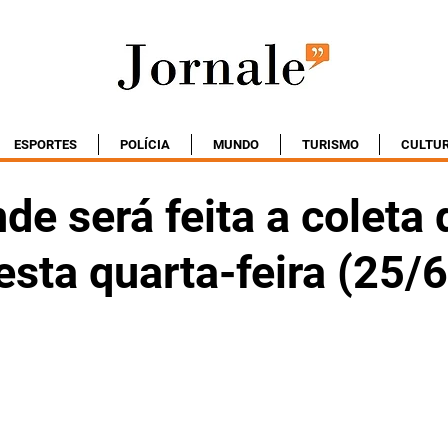
ESPORTES
POLÍCIA
MUNDO
TURISMO
CULTU
de será feita a coleta 
esta quarta-feira (25/6