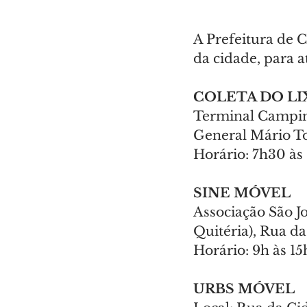
A Prefeitura de C
da cidade, para 
COLETA DO LI
Terminal Campina
General Mário T
Horário: 7h30 às 
SINE MÓVEL
Associação São Jo
Quitéria), Rua d
Horário: 9h às 1
URBS MÓVEL