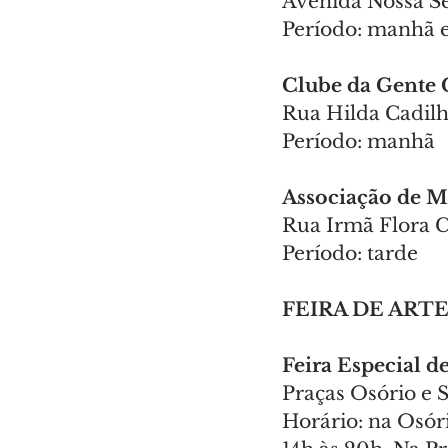
Avenida Nossa S
Período: manhã e
Clube da Gente 
Rua Hilda Cadilh
Período: manhã
Associação de M
Rua Irmã Flora C
Período: tarde
FEIRA DE ART
Feira Especial d
Praças Osório e 
Horário: na Osóri