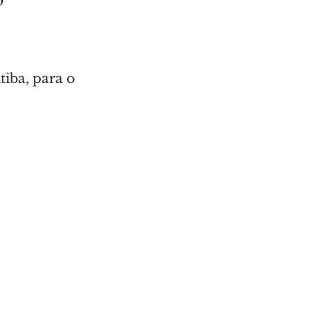
0
iba, para o 