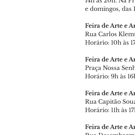
14h às 20h. Na P
e domingos, das 
Feira de Arte e 
Rua Carlos Klemt
Horário: 10h às 1
Feira de Arte e 
Praça Nossa Sen
Horário: 9h às 16
Feira de Arte e 
Rua Capitão Souz
Horário: 11h às 1
Feira de Arte e 