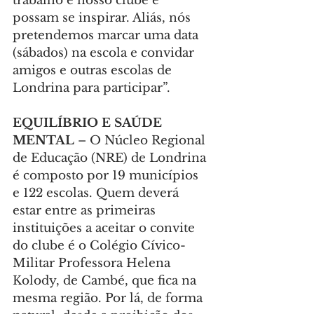
trabalho e nosso clube e 
possam se inspirar. Aliás, nós 
pretendemos marcar uma data 
(sábados) na escola e convidar 
amigos e outras escolas de 
Londrina para participar”.
EQUILÍBRIO E SAÚDE 
MENTAL 
– O Núcleo Regional 
de Educação (NRE) de Londrina 
é composto por 19 municípios 
e 122 escolas. Quem deverá 
estar entre as primeiras 
instituições a aceitar o convite 
do clube é o Colégio Cívico-
Militar Professora Helena 
Kolody, de Cambé, que fica na 
mesma região. Por lá, de forma 