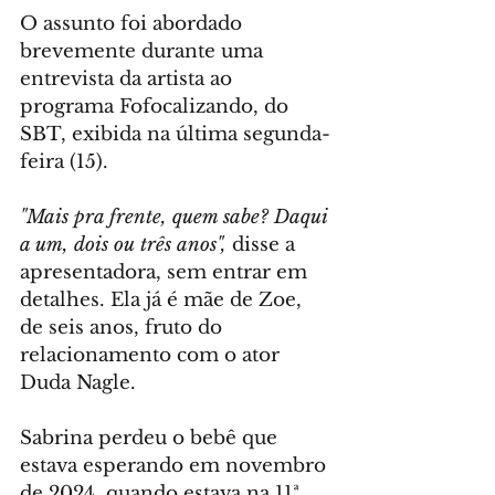
O assunto foi abordado 
brevemente durante uma 
entrevista da artista ao 
programa Fofocalizando, do 
SBT, exibida na última segunda-
feira (15).
"Mais pra frente, quem sabe? Daqui 
a um, dois ou três anos",
 disse a 
apresentadora, sem entrar em 
detalhes. Ela já é mãe de Zoe, 
de seis anos, fruto do 
relacionamento com o ator 
Duda Nagle.
Sabrina perdeu o bebê que 
estava esperando em novembro 
de 2024, quando estava na 11ª 