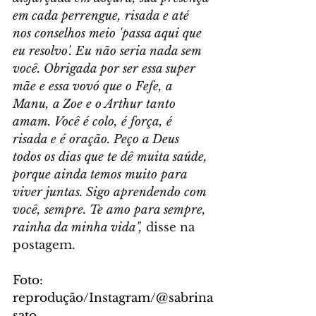
em cada perrengue, risada e até 
nos conselhos meio 'passa aqui que 
eu resolvo'. Eu não seria nada sem 
você. Obrigada por ser essa super 
mãe e essa vovó que o Fefe, a 
Manu, a Zoe e o Arthur tanto 
amam. Você é colo, é força, é 
risada e é oração. Peço a Deus 
todos os dias que te dê muita saúde, 
porque ainda temos muito para 
viver juntas. Sigo aprendendo com 
você, sempre. Te amo para sempre, 
rainha da minha vida",
 disse na 
postagem.
Foto: 
reprodução/Instagram/@sabrina
sato