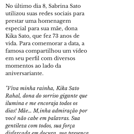
No último dia 8, Sabrina Sato 
utilizou suas redes sociais para 
prestar uma homenagem 
especial para sua mãe, dona 
Kika Sato, que fez 73 anos de 
vida. Para comemorar a data, a 
famosa compartilhou um vídeo 
em seu perfil com diversos 
momentos ao lado da 
aniversariante.
"Viva minha rainha, Kika Sato 
Rahal, dona do sorriso gigante que 
ilumina e me encoraja todos os 
dias! Mãe… M,inha admiração por 
você não cabe em palavras. Sua 
gentileza com todos, sua força 
disfarçada em doçura, sua presença 