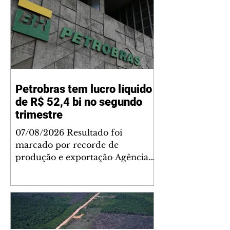
Petrobras tem lucro líquido
de R$ 52,4 bi no segundo
trimestre
07/08/2026 Resultado foi
marcado por recorde de
produção e exportação Agência
Brasil A Petrobras teve lucro
líquido de R$ 52,4 bilhões (US$
10,4 bilhões) no segundo trimestre
de 2026, 97% a mais em
comparação ao mesmo período