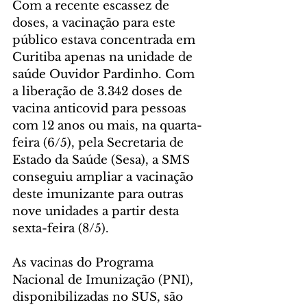
Com a recente escassez de 
doses, a vacinação para este 
público estava concentrada em 
Curitiba apenas na unidade de 
saúde Ouvidor Pardinho. Com 
a liberação de 3.342 doses de 
vacina anticovid para pessoas 
com 12 anos ou mais, na quarta-
feira (6/5), pela Secretaria de 
Estado da Saúde (Sesa), a SMS 
conseguiu ampliar a vacinação 
deste imunizante para outras 
nove unidades a partir desta 
sexta-feira (8/5).
As vacinas do Programa 
Nacional de Imunização (PNI), 
disponibilizadas no SUS, são 