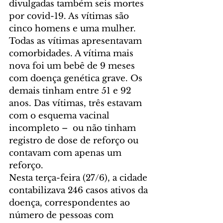
divulgadas também seis mortes 
por covid-19. As vítimas são 
cinco homens e uma mulher. 
Todas as vítimas apresentavam 
comorbidades. A vítima mais 
nova foi um bebê de 9 meses 
com doença genética grave. Os 
demais tinham entre 51 e 92 
anos. Das vítimas, três estavam 
com o esquema vacinal 
incompleto –  ou não tinham 
registro de dose de reforço ou 
contavam com apenas um 
reforço.
Nesta terça-feira (27/6), a cidade 
contabilizava 246 casos ativos da 
doença, correspondentes ao 
número de pessoas com 