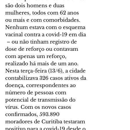
são dois homens e duas 
mulheres, todos com 62 anos 
ou mais e com comorbidades. 
Nenhum estava com o esquema 
vacinal contra a covid-19 em dia 
 – ou não tinham registro de 
dose de reforço ou contavam 
com apenas um reforço, 
realizado há mais de um ano. 
Nesta terça-feira (13/6), a cidade 
contabilizava 326 casos ativos da 
doença, correspondentes ao 
número de pessoas com 
potencial de transmissão do 
vírus. Com os novos casos 
confirmados, 593.890 
moradores de Curitiba testaram 
positivo para a covid-19 desde o 