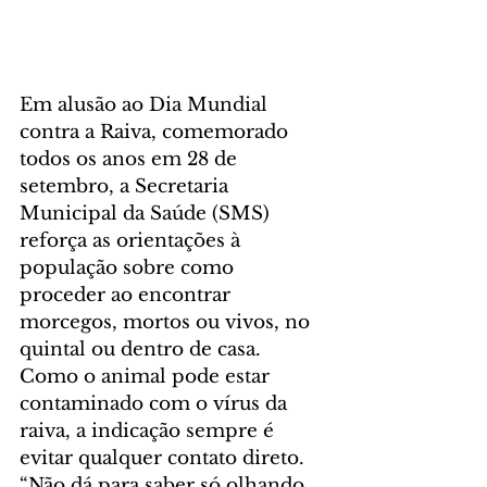
Em alusão ao Dia Mundial 
contra a Raiva, comemorado 
todos os anos em 28 de 
setembro, a Secretaria 
Municipal da Saúde (SMS) 
reforça as orientações à 
população sobre como 
proceder ao encontrar 
morcegos, mortos ou vivos, no 
quintal ou dentro de casa. 
Como o animal pode estar 
contaminado com o vírus da 
raiva, a indicação sempre é 
evitar qualquer contato direto. 
“Não dá para saber só olhando 