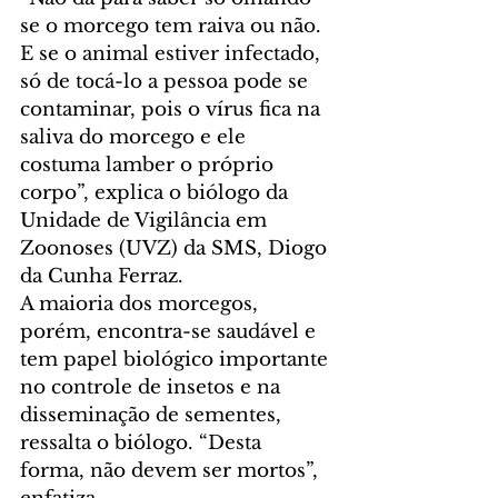
se o morcego tem raiva ou não. 
E se o animal estiver infectado, 
só de tocá-lo a pessoa pode se 
contaminar, pois o vírus fica na 
saliva do morcego e ele 
costuma lamber o próprio 
corpo”, explica o biólogo da 
Unidade de Vigilância em 
Zoonoses (UVZ) da SMS, Diogo 
da Cunha Ferraz.
A maioria dos morcegos, 
porém, encontra-se saudável e 
tem papel biológico importante 
no controle de insetos e na 
disseminação de sementes, 
ressalta o biólogo. “Desta 
forma, não devem ser mortos”, 