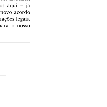
s aqui – já 
novo acordo 
ações legais, 
ara o nosso 