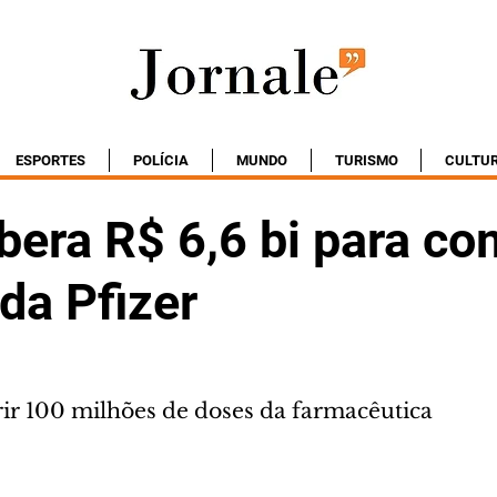
ESPORTES
POLÍCIA
MUNDO
TURISMO
CULTU
bera R$ 6,6 bi para co
da Pfizer
rir 100 milhões de doses da farmacêutica