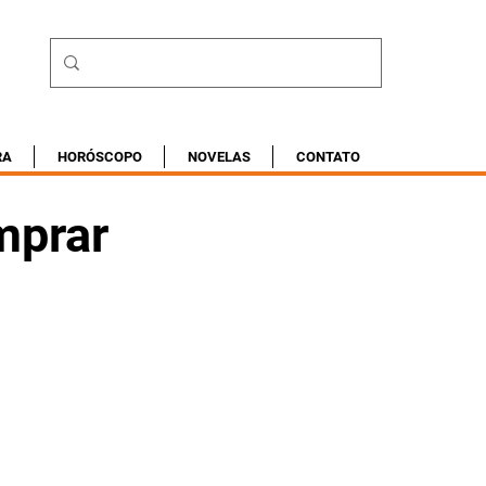
RA
HORÓSCOPO
NOVELAS
CONTATO
mprar