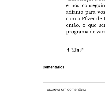
e nós conseguim
adianto para vo
com a Pfizer de 1
então, o que se
programa de vaci
Comentários
Escreva um comentário