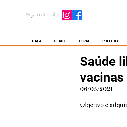
Siga o Jornale
CAPA
CIDADE
GERAL
POLÍTICA
Saúde li
vacinas 
06/05/2021
Objetivo é adqui