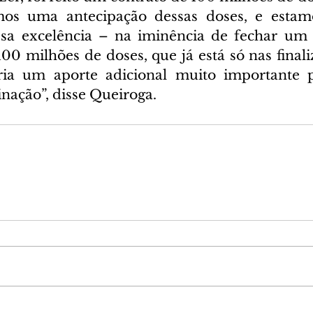
os uma antecipação dessas doses, e estamo
ssa excelência – na iminência de fechar um 
00 milhões de doses, que já está só nas finaliz
ria um aporte adicional muito importante p
nação”, disse Queiroga.