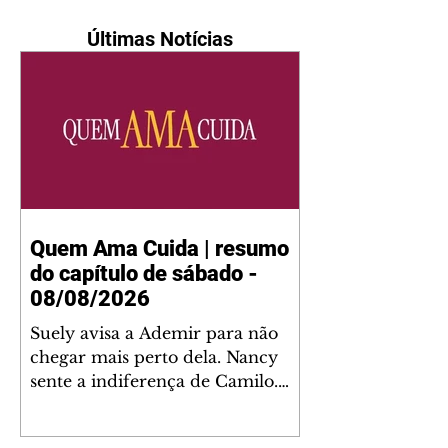
Últimas Notícias
Quem Ama Cuida | resumo
do capítulo de sábado -
08/08/2026
Suely avisa a Ademir para não
chegar mais perto dela. Nancy
sente a indiferença de Camilo.
Tiago diz a Ingrid que ela não
tem competência para presidir a