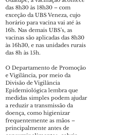
Guatupê, a vacinação acontece 
das 8h30 às 18h30 – com 
exceção da UBS Veneza, cujo 
horário para vacina vai até às 
16h. Nas demais UBS’s, as 
vacinas são aplicadas das 8h30 
às 16h30, e nas unidades rurais 
das 8h às 15h.
O Departamento de Promoção 
e Vigilância, por meio da 
Divisão de Vigilância 
Epidemiológica lembra que 
medidas simples podem ajudar 
a reduzir a transmissão da 
doença, como higienizar 
frequentemente as mãos – 
principalmente antes de 