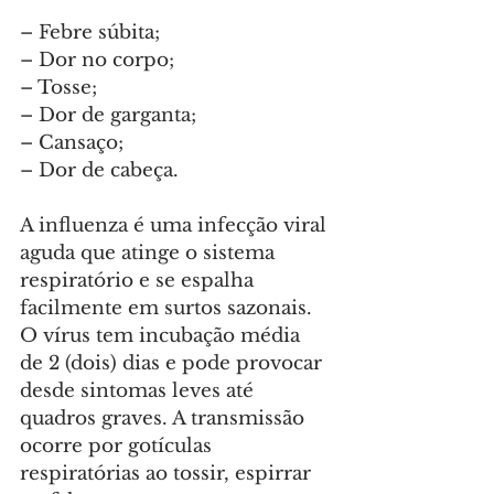
– Febre súbita;
– Dor no corpo;
– Tosse;
– Dor de garganta;
– Cansaço;
– Dor de cabeça.
A influenza é uma infecção viral 
aguda que atinge o sistema 
respiratório e se espalha 
facilmente em surtos sazonais. 
O vírus tem incubação média 
de 2 (dois) dias e pode provocar 
desde sintomas leves até 
quadros graves. A transmissão 
ocorre por gotículas 
respiratórias ao tossir, espirrar 