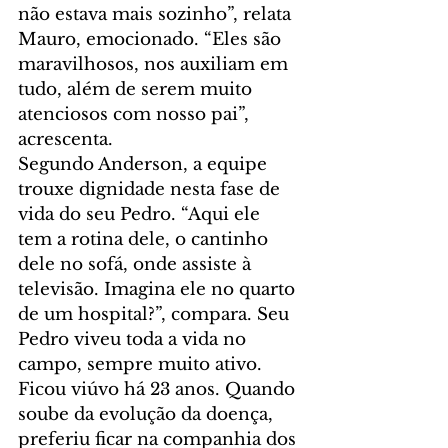
não estava mais sozinho”, relata 
Mauro, emocionado. “Eles são 
maravilhosos, nos auxiliam em 
tudo, além de serem muito 
atenciosos com nosso pai”, 
acrescenta.
Segundo Anderson, a equipe 
trouxe dignidade nesta fase de 
vida do seu Pedro. “Aqui ele 
tem a rotina dele, o cantinho 
dele no sofá, onde assiste à 
televisão. Imagina ele no quarto 
de um hospital?”, compara. Seu 
Pedro viveu toda a vida no 
campo, sempre muito ativo. 
Ficou viúvo há 23 anos. Quando 
soube da evolução da doença, 
preferiu ficar na companhia dos 