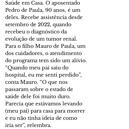
Saúde em Casa. O aposentado 
Pedro de Paula, 90 anos, é um 
deles. Recebe assistência desde 
setembro de 2022, quando 
recebeu o diagnóstico da 
evolução de um tumor renal. 
Para o filho Mauro de Paula, um 
dos cuidadores, o atendimento 
do programa tem sido um alívio.
“Quando meu pai saiu do 
hospital, eu me senti perdido”, 
conta Mauro. “O que nos 
passaram sobre o estado de 
saúde dele foi muito duro. 
Parecia que estávamos levando 
(meu pai) para casa para morrer 
e eu não tinha ideia de como 
iria ser”, relembra.