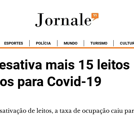
ESPORTES
POLÍCIA
MUNDO
TURISMO
CULTU
sativa mais 15 leitos
vos para Covid-19
tivação de leitos, a taxa de ocupação caiu pa