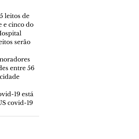
 leitos de 
 e cinco do 
ospital 
itos serão 
 moradores 
es entre 56 
cidade 
vid-19 está 
US covid-19 