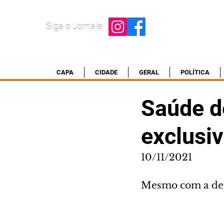
Siga o Jornale
CAPA
CIDADE
GERAL
POLÍTICA
Saúde de
exclusi
10/11/2021
Mesmo com a desa