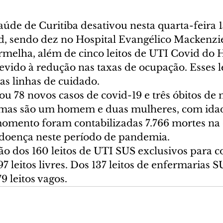
aúde de Curitiba desativou nesta quarta-feira 15
, sendo dez no Hospital Evangélico Mackenzie
rmelha, além de cinco leitos de UTI Covid do H
vido à redução nas taxas de ocupação. Esses le
as linhas de cuidado.
ou 78 novos casos de covid-19 e três óbitos de
timas são um homem e duas mulheres, com idad
 momento foram contabilizadas 7.766 mortes na 
doença neste período de pandemia.
o dos 160 leitos de UTI SUS exclusivos para co
 leitos livres. Dos 137 leitos de enfermarias S
9 leitos vagos. 