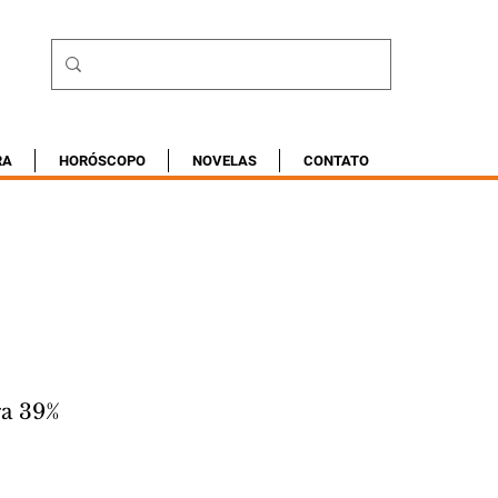
RA
HORÓSCOPO
NOVELAS
CONTATO
ra 39%