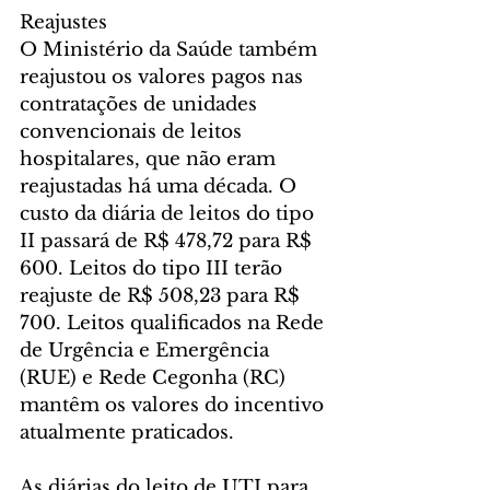
Reajustes
O Ministério da Saúde também 
reajustou os valores pagos nas 
contratações de unidades 
convencionais de leitos 
hospitalares, que não eram 
reajustadas há uma década. O 
custo da diária de leitos do tipo 
II passará de R$ 478,72 para R$ 
600. Leitos do tipo III terão 
reajuste de R$ 508,23 para R$ 
700. Leitos qualificados na Rede 
de Urgência e Emergência 
(RUE) e Rede Cegonha (RC) 
mantêm os valores do incentivo 
atualmente praticados.
As diárias do leito de UTI para 